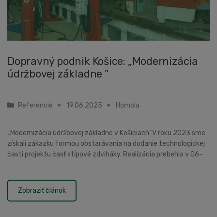
Dopravný podnik Košice: „Modernizácia
údržbovej základne "
Referencie
19.06.2025
Homola
„Modernizácia údržbovej základne v Košiciach“V roku 2023 sme
získali zákazku formou obstarávania na dodanie technologickej
časti projektu časť stĺpové zdviháky. Realizácia prebehla v 06-
07/2024. Dodali sme zdviháky na...
Zobraziť článok