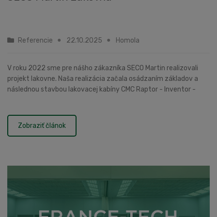
Referencie
22.10.2025
Homola
V roku 2022 sme pre nášho zákazníka SECO Martin realizovali
projekt lakovne. Naša realizácia začala osádzaním základov a
následnou stavbou lakovacej kabíny CMC Raptor - Inventor -
striekacia a sušiaca kabína.Vyba...
Zobraziť článok