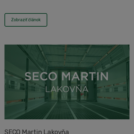
spolupráci s investorom a riadi...
Zobraziť článok
SECO Martin Lakovňa