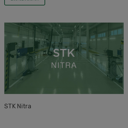
STK Nitra