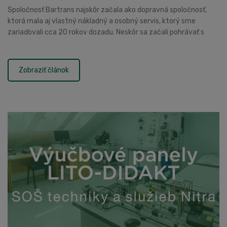
Spoločnosť Bartrans najskôr začala ako dopravná spoločnosť,
ktorá mala aj vlastný nákladný a osobný servis, ktorý sme
zariaďovali cca 20 rokov dozadu. Neskôr sa začali pohrávať s
myšlienkou zriadenia STK linky, ktorá ...
Zobraziť článok