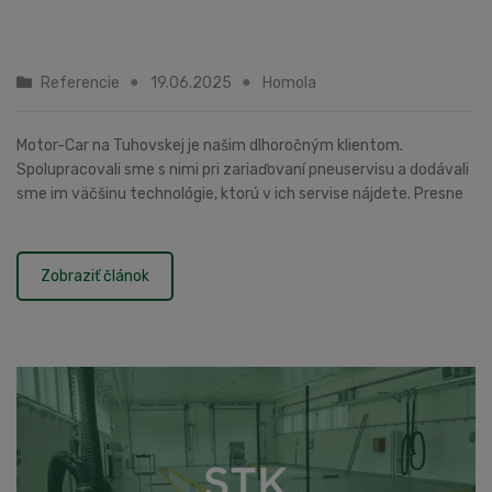
Referencie
19.06.2025
Homola
Motor-Car na Tuhovskej je našim dlhoročným klientom.
Spolupracovali sme s nimi pri zariaďovaní pneuservisu a dodávali
sme im väčšinu technológie, ktorú v ich servise nájdete. Presne
pred 22 rokmi sme im montovali star...
Zobraziť článok