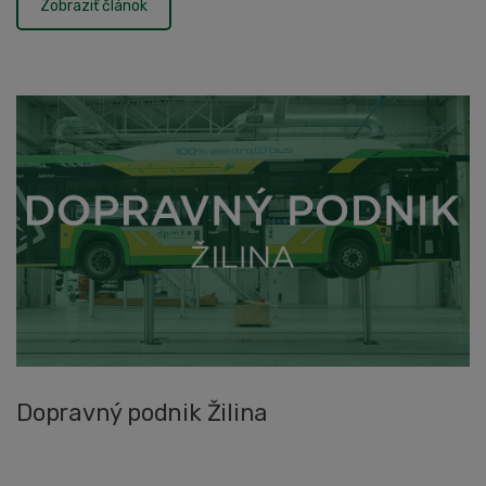
Zobraziť článok
Dopravný podnik Žilina