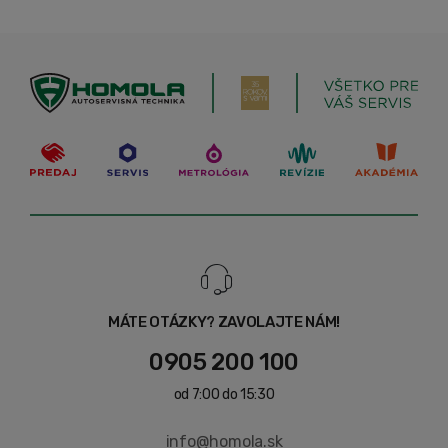
MÁTE OTÁZKY? ZAVOLAJTE NÁM!
0905 200 100
od 7:00 do 15:30
info@homola.sk