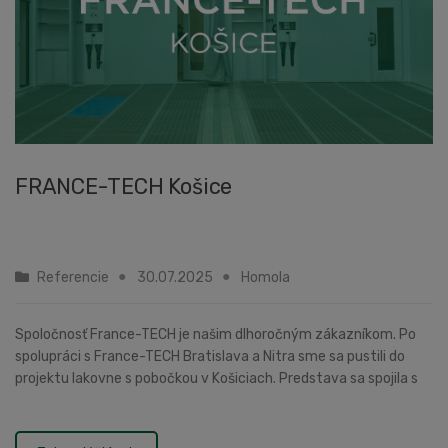
FRANCE-TECH Košice
Referencie
30.07.2025
Homola
Spoločnosť France-TECH je našim dlhoročným zákazníkom. Po
spolupráci s France-TECH Bratislava a Nitra sme sa pustili do
projektu lakovne s pobočkou v Košiciach. Predstava sa spojila s
návrhom riešenia od nás a za...