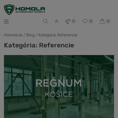
0
0
0
Homola.sk
/
Blog
/
Kategória: Referencie
Kategória: Referencie