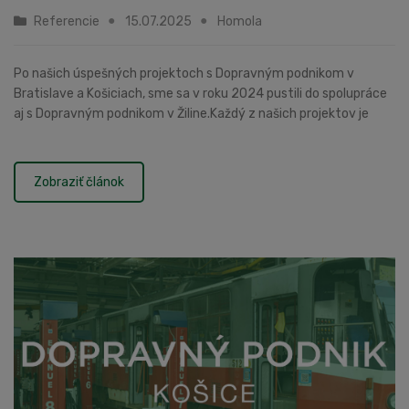
Referencie
15.07.2025
Homola
Po našich úspešných projektoch s Dopravným podnikom v
Bratislave a Košiciach, sme sa v roku 2024 pustili do spolupráce
aj s Dopravným podnikom v Žiline.Každý z našich projektov je
jedinečný. Na začiatku sú nápady a pr...
Zobraziť článok