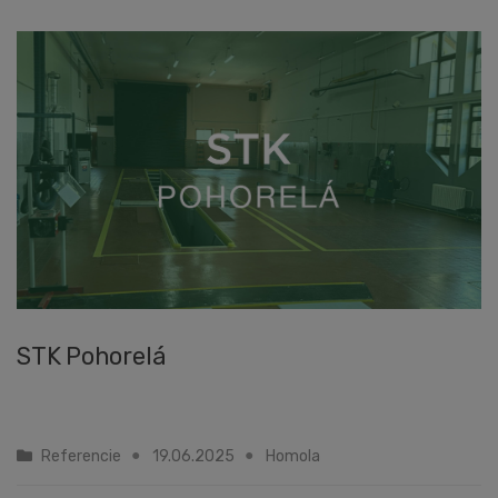
STK Pohorelá
Referencie
19.06.2025
Homola