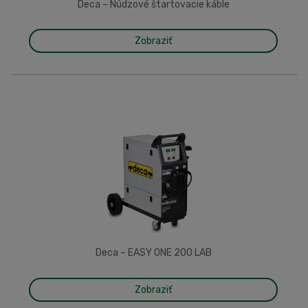
Deca – Núdzové štartovacie káble
Zobraziť
Deca – EASY ONE 200 LAB
Zobraziť