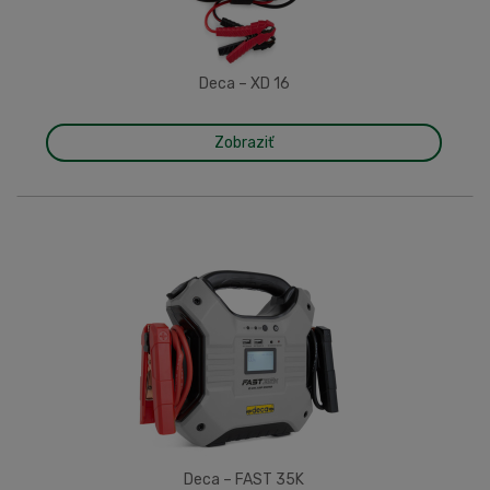
Deca – XD 16
Zobraziť
Deca – FAST 35K