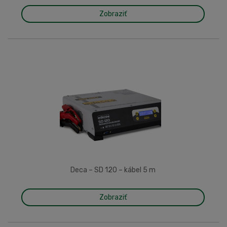
Zobraziť
Deca – SD 120 – kábel 5 m
Zobraziť