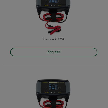
Deca – XD 24
Zobraziť