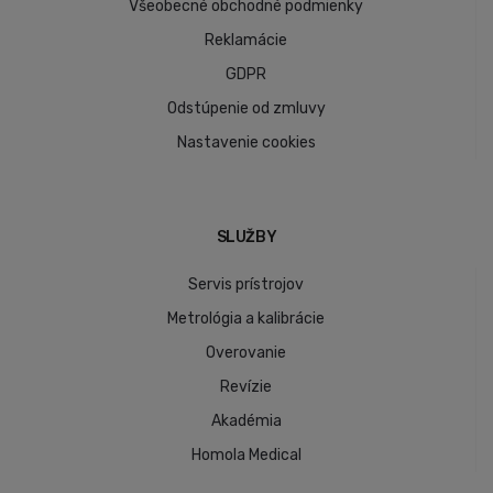
Všeobecné obchodné podmienky
Reklamácie
GDPR
Odstúpenie od zmluvy
Nastavenie cookies
SLUŽBY
Servis prístrojov
Metrológia a kalibrácie
Overovanie
Revízie
Akadémia
Homola Medical