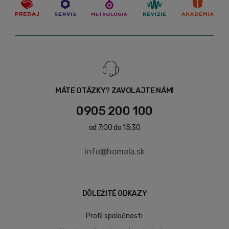
MÁTE OTÁZKY? ZAVOLAJTE NÁM!
0905 200 100
od 7:00 do 15:30
info@homola.sk
DÔLEŽITÉ ODKAZY
Profil spoločnosti