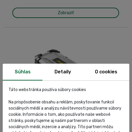
Zobraziť
Súhlas
Detaily
O cookies
Táto webstránka používa súbory cookies
Na prispôsobenie obsahu a reklám, poskytovanie funkcií
Deca – FAST 24K
sociálnych médií a analýzu návštevnosti používame súbory
cookie. Informácie o tom, ako používate naše webové
Zobraziť
stránky, poskytujeme aj našim partnerom v oblasti
sociálnych médií, inzercie a analýzy. Títo partneri môžu