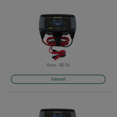
Deca – XD 32
Zobraziť