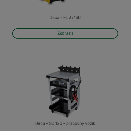
Deca – FL 3713D
Zobraziť
Deca – SD 120 – pracovný vozík