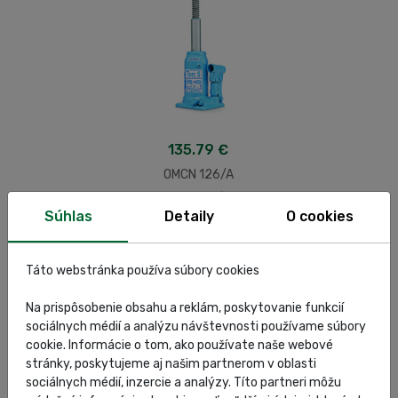
135.79 €
OMCN 126/A
SKU: 126/A
Súhlas
Detaily
O cookies
Do košíka
Táto webstránka používa súbory cookies
Na prispôsobenie obsahu a reklám, poskytovanie funkcií
sociálnych médií a analýzu návštevnosti používame súbory
cookie. Informácie o tom, ako používate naše webové
stránky, poskytujeme aj našim partnerom v oblasti
sociálnych médií, inzercie a analýzy. Títo partneri môžu