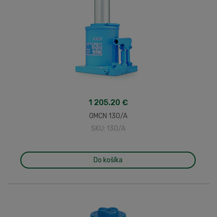
1 205.20 €
OMCN 130/A
SKU: 130/A
Do košíka