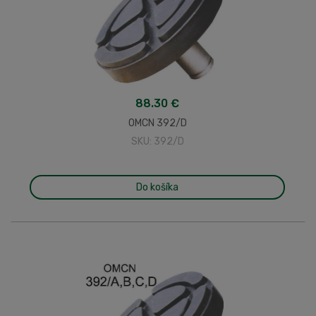
88.30 €
OMCN 392/D
SKU: 392/D
Do košíka