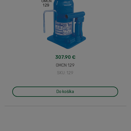
307.90 €
OMCN 129
SKU: 129
Do košíka