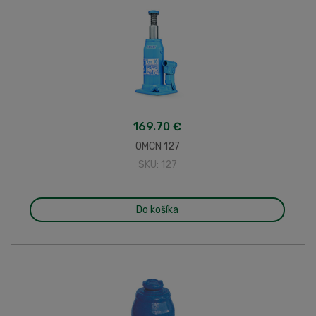
169.70 €
OMCN 127
SKU: 127
Do košíka