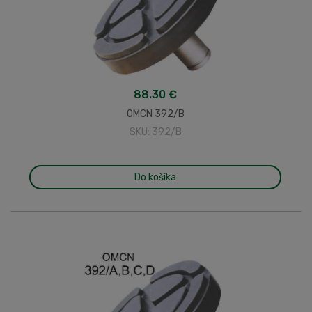
88.30 €
OMCN 392/B
SKU: 392/B
Do košíka