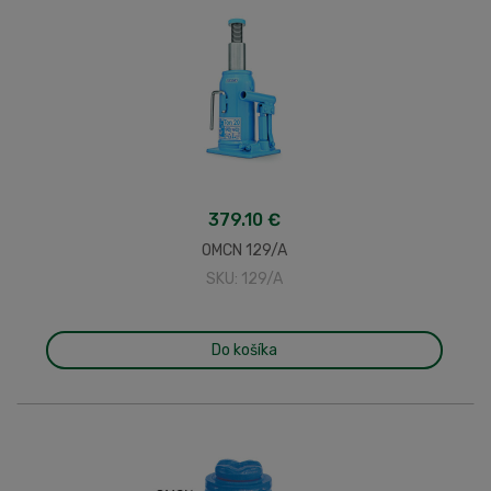
379.10 €
OMCN 129/A
SKU: 129/A
Do košíka