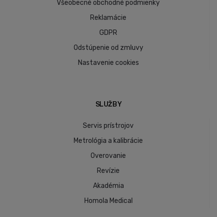
Všeobecné obchodné podmienky
Reklamácie
GDPR
Odstúpenie od zmluvy
Nastavenie cookies
SLUŽBY
Servis prístrojov
Metrológia a kalibrácie
Overovanie
Revízie
Akadémia
Homola Medical