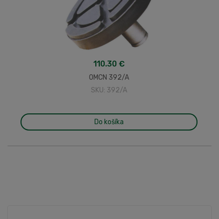
110.30 €
OMCN 392/A
SKU: 392/A
Do košíka