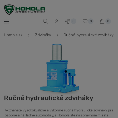
0
0
0
Homola.sk
Zdviháky
Ručné hydraulické zdviháky
Ručné hydraulické zdviháky
Ak zháňate vysokokvalitné a výkonné ručné hydraulické zdviháky pre
osobné a nákladné automobily, s Homola ste na správnom mieste.