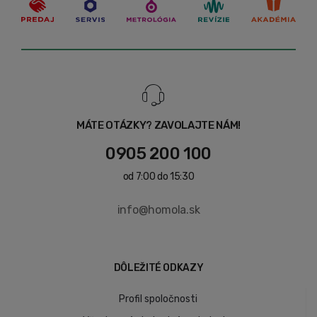
MÁTE OTÁZKY? ZAVOLAJTE NÁM!
0905 200 100
od 7:00 do 15:30
info@homola.sk
DÔLEŽITÉ ODKAZY
Profil spoločnosti