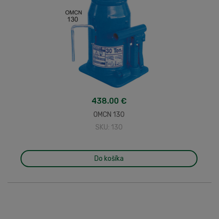
438.00 €
OMCN 130
SKU: 130
Do košíka