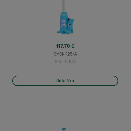
117.70 €
OMCN 125/A
SKU: 125/A
Do košíka