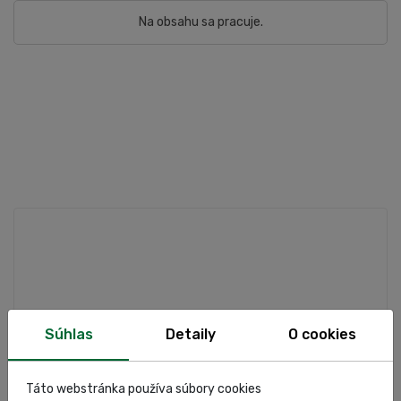
Na obsahu sa pracuje.
Súhlas
Detaily
O cookies
Táto webstránka používa súbory cookies