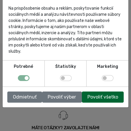
Na prispôsobenie obsahu a reklám, poskytovanie funkcií
sociálnych médií a analýzu návštevnosti používame súbory
cookie. Informácie o tom, ako používate naše webové
stránky, poskytujeme aj našim partnerom v oblasti
sociálnych médií, inzercie a analýzy. Títo partneri môžu
príslušné informácie skombinovať s ďalšími údajmi, ktoré ste
im poskytli alebo ktoré od vás získali, keď ste používali ich
služby.
Potrebné
Štatistiky
Marketing
Odmietnuť
Povoliť výber
Povoliť všetko
MÁTE OTÁZKY? ZAVOLAJTE NÁM!