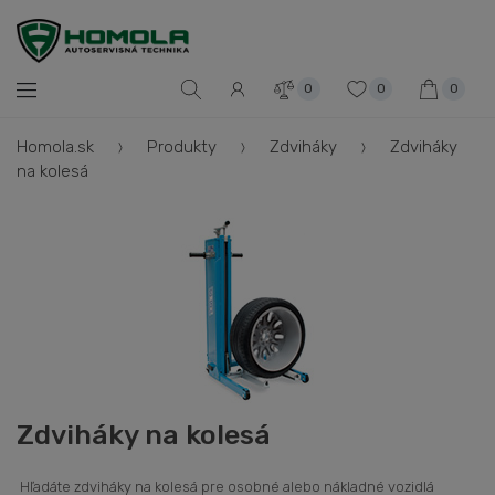
0
0
0
Homola.sk
Produkty
Zdviháky
Zdviháky
na kolesá
Zdviháky na kolesá
Hľadáte zdviháky na kolesá pre osobné alebo nákladné vozidlá