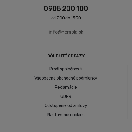
0905 200 100
od 7:00 do 15:30
info@homola.sk
DÔLEŽITÉ ODKAZY
Profil spoločnosti
Všeobecné obchodné podmienky
Reklamácie
GDPR
Odstúpenie od zmluvy
Nastavenie cookies