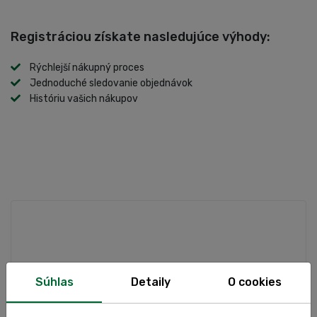
Registráciou získate nasledujúce výhody:
Rýchlejší nákupný proces
Jednoduché sledovanie objednávok
Históriu vašich nákupov
Súhlas
Detaily
O cookies