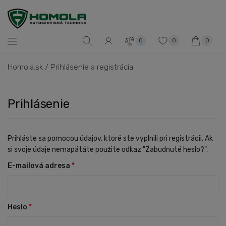
0
0
0
Homola.sk
/
Prihlásenie a registrácia
Prihlásenie
Prihláste sa pomocou údajov, ktoré ste vyplnili pri registrácii. Ak
si svoje údaje nemapätáte použite odkaz "Zabudnuté heslo?".
E-mailová adresa
*
Heslo
*