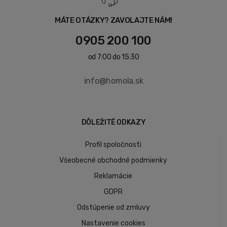
MÁTE OTÁZKY? ZAVOLAJTE NÁM!
0905 200 100
od 7:00 do 15:30
info@homola.sk
DÔLEŽITÉ ODKAZY
Profil spoločnosti
Všeobecné obchodné podmienky
Reklamácie
GDPR
Odstúpenie od zmluvy
Nastavenie cookies