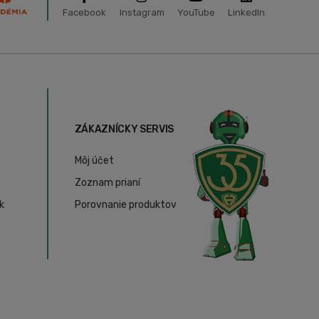
Facebook
Instagram
YouTube
LinkedIn
ZÁKAZNÍCKY SERVIS
Môj účet
Zoznam prianí
k
Porovnanie produktov