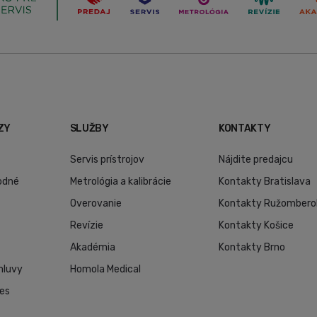
ZY
SLUŽBY
KONTAKTY
Servis prístrojov
Nájdite predajcu
odné
Metrológia a kalibrácie
Kontakty Bratislava
Overovanie
Kontakty Ružombero
Revízie
Kontakty Košice
Akadémia
Kontakty Brno
mluvy
Homola Medical
ies