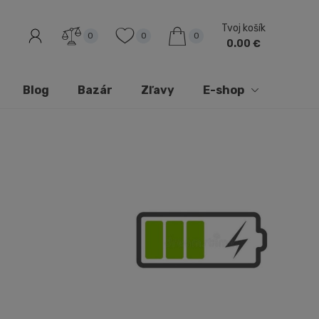
Tvoj košík
0
0
0
0.00 €
Blog
Bazár
Zľavy
E-shop