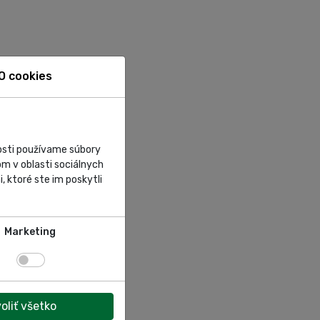
O cookies
nosti používame súbory
m v oblasti sociálnych
, ktoré ste im poskytli
Marketing
oliť všetko