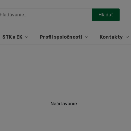
STK a EK
Profil spoločnosti
Kontakty
Načítávanie...