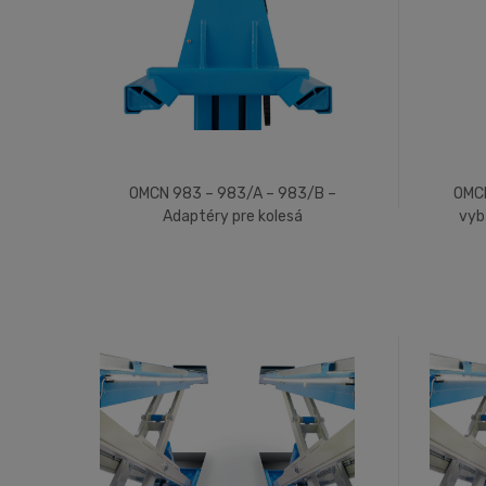
OMCN 983 – 983/A – 983/B –
OMCN
Adaptéry pre kolesá
vyb