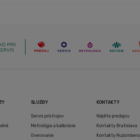
ZY
SLUŽBY
KONTAKTY
Servis prístrojov
Nájdite predajcu
odné
Metrológia a kalibrácie
Kontakty Bratislava
Overovanie
Kontakty Ružombero