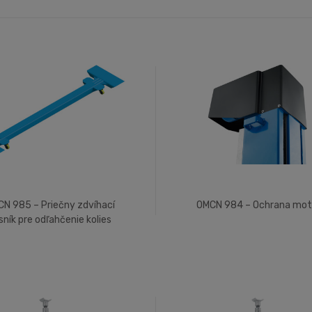
N 985 – Priečny zdvíhací
OMCN 984 – Ochrana mot
sník pre odľahčenie kolies