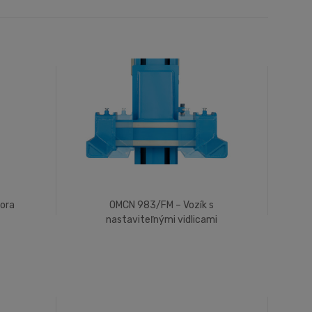
ora
OMCN 983/FM – Vozík s
nastaviteľnými vidlicami