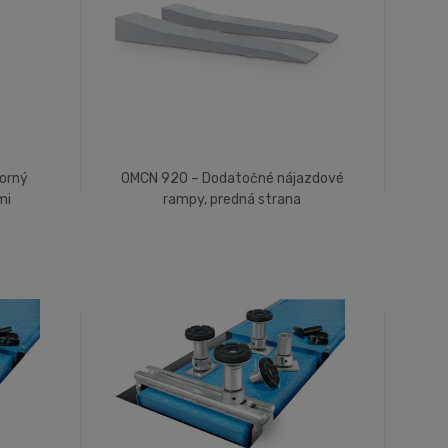
orný
OMCN 920 – Dodatočné nájazdové
mi
rampy, predná strana