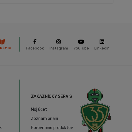
Facebook
Instagram
YouTube
LinkedIn
ZÁKAZNÍCKY SERVIS
Môj účet
Zoznam prianí
k
Porovnanie produktov