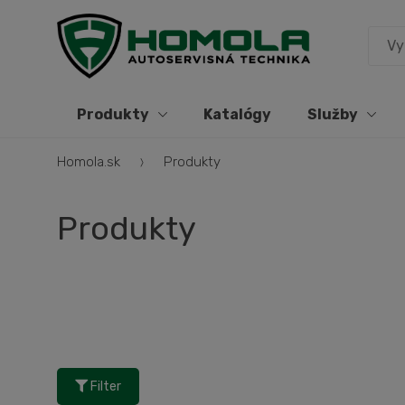
Produkty
Katalógy
Služby
Homola.sk
Produkty
Produkty
Filter