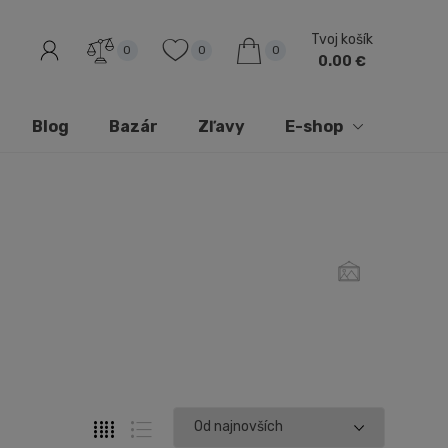
Tvoj košík
0
0
0
0.00 €
Blog
Bazár
Zľavy
E-shop