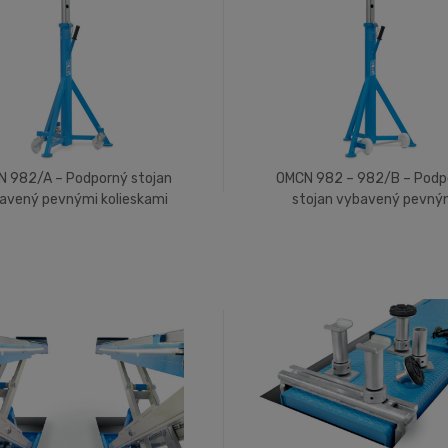
 982/A – Podporný stojan
OMCN 982 – 982/B – Podp
avený pevnými kolieskami
stojan vybavený pevný
kolieskami