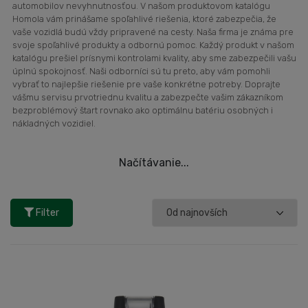
automobilov nevyhnutnosťou. V našom produktovom katalógu
Homola vám prinášame spoľahlivé riešenia, ktoré zabezpečia, že
vaše vozidlá budú vždy pripravené na cesty. Naša firma je známa pre
svoje spoľahlivé produkty a odbornú pomoc. Každý produkt v našom
katalógu prešiel prísnymi kontrolami kvality, aby sme zabezpečili vašu
úplnú spokojnosť. Naši odborníci sú tu preto, aby vám pomohli
vybrať to najlepšie riešenie pre vaše konkrétne potreby. Doprajte
vášmu servisu prvotriednu kvalitu a zabezpečte vašim zákazníkom
bezproblémový štart rovnako ako optimálnu batériu osobných i
nákladných vozidiel.
Načítávanie...
Filter