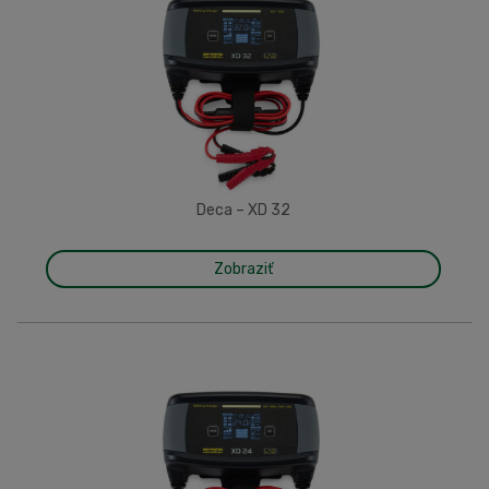
Deca – XD 32
Zobraziť