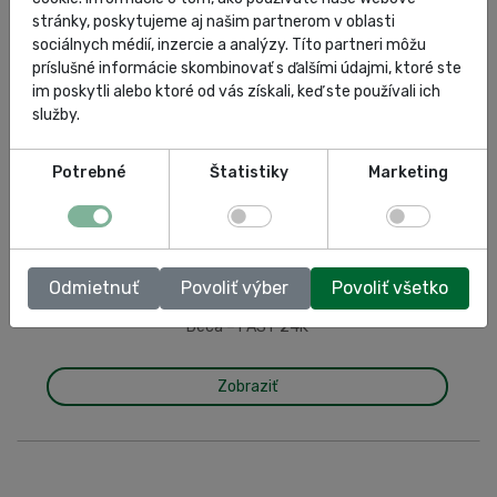
stránky, poskytujeme aj našim partnerom v oblasti
sociálnych médií, inzercie a analýzy. Títo partneri môžu
príslušné informácie skombinovať s ďalšími údajmi, ktoré ste
im poskytli alebo ktoré od vás získali, keď ste používali ich
služby.
Potrebné
Štatistiky
Marketing
Odmietnuť
Povoliť výber
Povoliť všetko
Deca – FAST 24K
Zobraziť