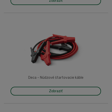
Zobraziť
Deca – Núdzové štartovacie káble
Zobraziť