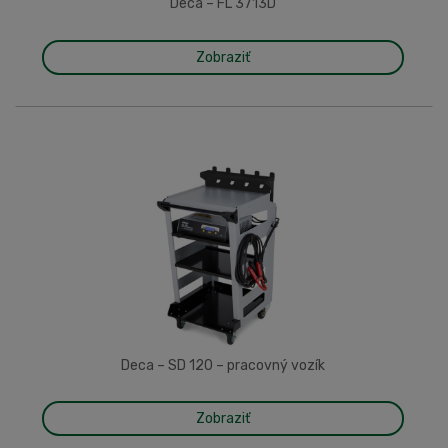
Deca – FL 3713D
Zobraziť
Deca – SD 120 – pracovný vozík
Zobraziť