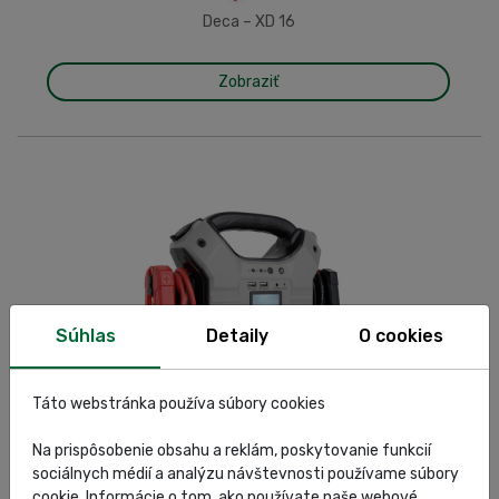
Deca – XD 16
Zobraziť
Súhlas
Detaily
O cookies
Táto webstránka používa súbory cookies
Deca – FAST 35K
Na prispôsobenie obsahu a reklám, poskytovanie funkcií
sociálnych médií a analýzu návštevnosti používame súbory
Zobraziť
cookie. Informácie o tom, ako používate naše webové