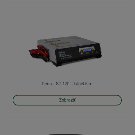
Deca – SD 120 – kábel 5 m
Zobraziť