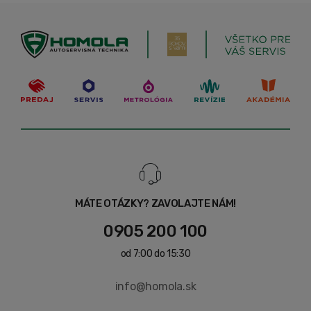
MÁTE OTÁZKY? ZAVOLAJTE NÁM!
0905 200 100
od 7:00 do 15:30
info@homola.sk