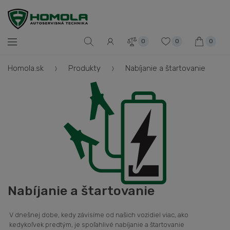
0
0
0
Homola.sk
Produkty
Nabíjanie a štartovanie
Nabíjanie a štartovanie
V dnešnej dobe, kedy závisíme od našich vozidiel viac, ako
kedykoľvek predtým, je spoľahlivé nabíjanie a štartovanie