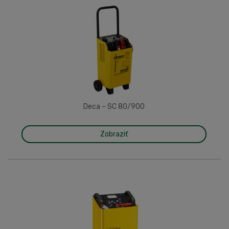
Deca – SC 80/900
Zobraziť