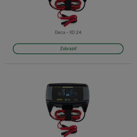
Deca – XD 24
Zobraziť