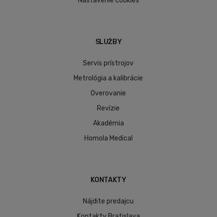
Nastavenie cookies
SLUŽBY
Servis prístrojov
Metrológia a kalibrácie
Overovanie
Revízie
Akadémia
Homola Medical
KONTAKTY
Nájdite predajcu
Kontakty Bratislava