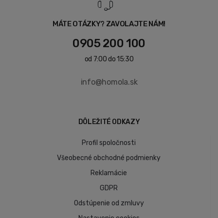
MÁTE OTÁZKY? ZAVOLAJTE NÁM!
0905 200 100
od 7:00 do 15:30
info@homola.sk
DÔLEŽITÉ ODKAZY
Profil spoločnosti
Všeobecné obchodné podmienky
Reklamácie
GDPR
Odstúpenie od zmluvy