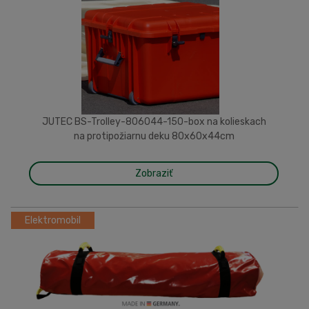
JUTEC BS-Trolley-806044-150-box na kolieskach
na protipožiarnu deku 80x60x44cm
Zobraziť
Elektromobil