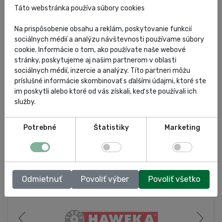
Táto webstránka používa súbory cookies
JUTEC BS6080SI-L-4SL-B-protipožiarna deka
Na prispôsobenie obsahu a reklám, poskytovanie funkcií
6x8m-zložená na tašku
sociálnych médií a analýzu návštevnosti používame súbory
cookie. Informácie o tom, ako používate naše webové
Zobraziť
stránky, poskytujeme aj našim partnerom v oblasti
sociálnych médií, inzercie a analýzy. Títo partneri môžu
príslušné informácie skombinovať s ďalšími údajmi, ktoré ste
im poskytli alebo ktoré od vás získali, keď ste používali ich
služby.
Potrebné
Štatistiky
Marketing
Odmietnuť
Povoliť výber
Povoliť všetko