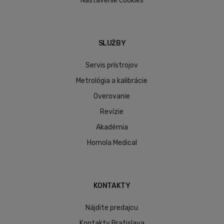
Nastavenie cookies
SLUŽBY
Servis prístrojov
Metrológia a kalibrácie
Overovanie
Revízie
Akadémia
Homola Medical
KONTAKTY
Nájdite predajcu
Kontakty Bratislava