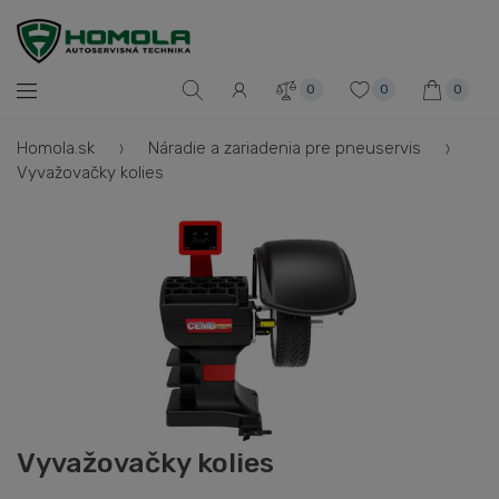
0
0
0
Homola.sk
Náradie a zariadenia pre pneuservis
Vyvažovačky kolies
Vyvažovačky kolies