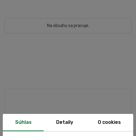
Na obsahu sa pracuje.
Súhlas
Detaily
O cookies