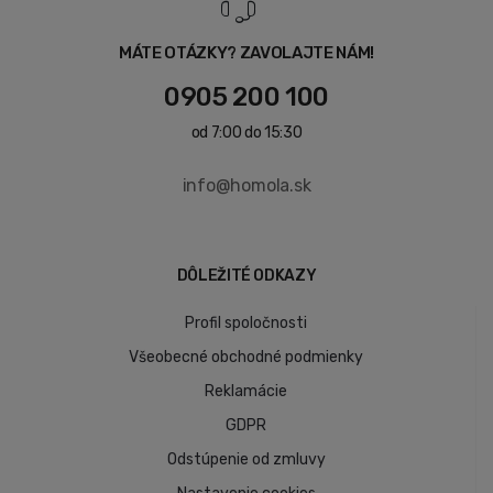
MÁTE OTÁZKY? ZAVOLAJTE NÁM!
0905 200 100
od 7:00 do 15:30
info@homola.sk
DÔLEŽITÉ ODKAZY
Profil spoločnosti
Všeobecné obchodné podmienky
Reklamácie
GDPR
Odstúpenie od zmluvy