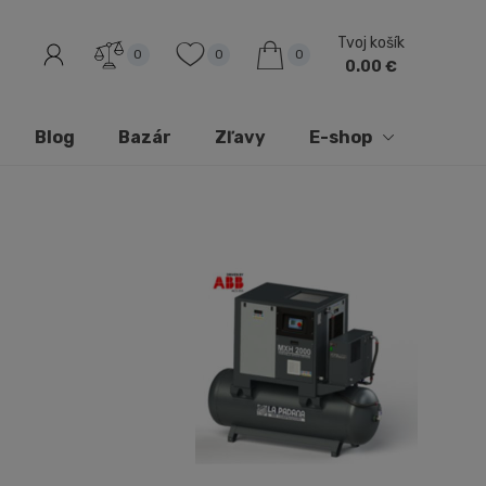
Tvoj košík
0
0
0
0.00 €
Blog
Bazár
Zľavy
E-shop