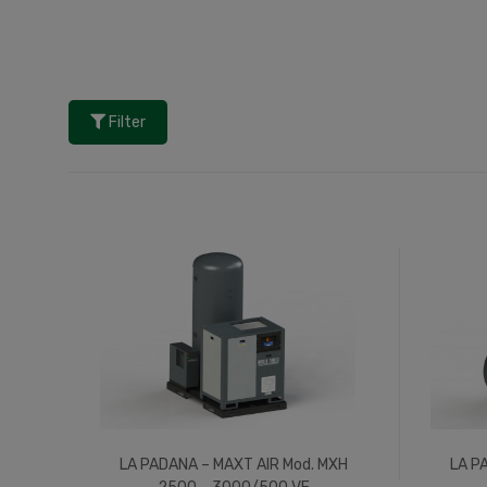
Filter
LA PADANA – MAXT AIR Mod. MXH
LA P