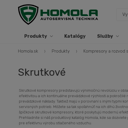
Produkty
Katalógy
Služby
Homola.sk
Produkty
Kompresory a rozvod 
Skrutkové
Skrutkové kompresory predstavujú výnimočnú revolúciu v obl
efektivitou a ich kontinuálne prevádzkové rýchlosti a pokročilé
prevádzkové náklady. Taktiež majú v porovnaní s inými typmi k
servisných potrieb. Môžete sa tak spoľahnúť na ich dlhú životn
špičkové skrutkové kompresory, ktoré poskytujú modernú efektivi
Prehliadnite si náš produktový katalóg Homola, kde sa dozviete
pre efektívnu výrobu stlačeného vzduchu.