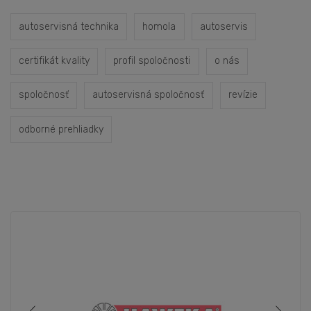
autoservisná technika
homola
autoservis
certifikát kvality
profil spoločnosti
o nás
spoločnosť
autoservisná spoločnosť
revízie
odborné prehliadky