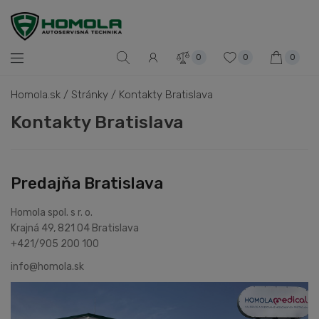
0
0
0
Homola.sk
/
Stránky
/
Kontakty Bratislava
Kontakty Bratislava
Predajňa Bratislava
Homola spol. s r. o.
Krajná 49, 821 04 Bratislava
+421/905 200 100
info@homola.sk