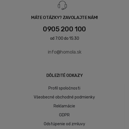
MÁTE OTÁZKY? ZAVOLAJTE NÁM!
0905 200 100
od 7:00 do 15:30
info@homola.sk
DÔLEŽITÉ ODKAZY
Profil spoločnosti
Všeobecné obchodné podmienky
Reklamácie
GDPR
Odstúpenie od zmluvy