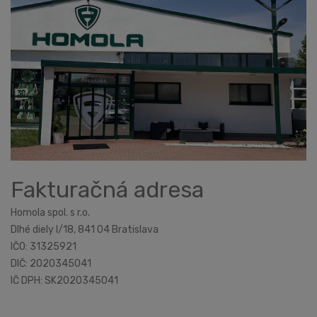
Fakturačná adresa
Homola spol. s r.o.
Dlhé diely I/18, 841 04 Bratislava
IČO: 31325921
DIČ: 2020345041
IČ DPH: SK2020345041