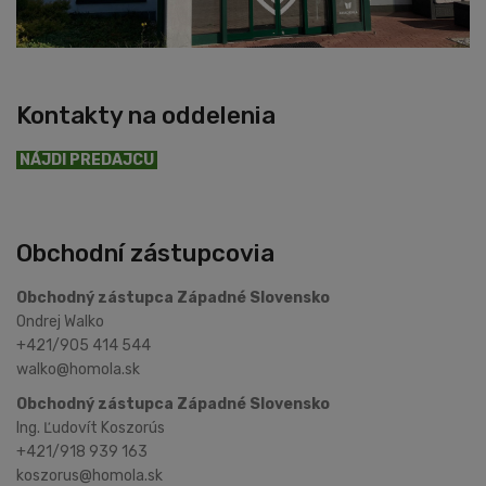
Kontakty na oddelenia
NÁJDI PREDAJCU
Obchodní zástupcovia
Obchodný zástupca Západné Slovensko
Ondrej Walko
+421/905 414 544
walko@homola.sk
Obchodný zástupca Západné Slovensko
Ing. Ľudovít Koszorús
+421/918 939 163
koszorus@homola.sk