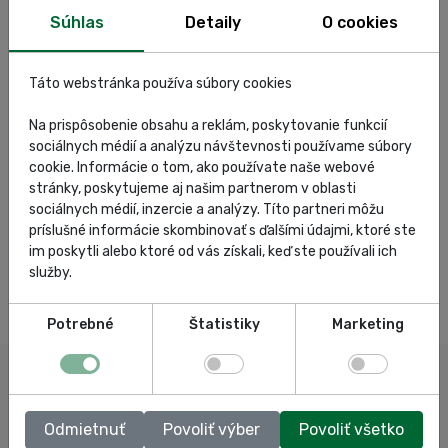
Súhlas
Detaily
O cookies
Táto webstránka používa súbory cookies
Na prispôsobenie obsahu a reklám, poskytovanie funkcií
sociálnych médií a analýzu návštevnosti používame súbory
cookie. Informácie o tom, ako používate naše webové
stránky, poskytujeme aj našim partnerom v oblasti
sociálnych médií, inzercie a analýzy. Títo partneri môžu
príslušné informácie skombinovať s ďalšími údajmi, ktoré ste
im poskytli alebo ktoré od vás získali, keď ste používali ich
služby.
Potrebné
Štatistiky
Marketing
Odmietnuť
Povoliť výber
Povoliť všetko