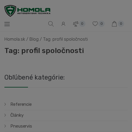
0
0
0
Homola.sk
/
Blog
/
Tag: profil spoločnosti
Tag: profil spoločnosti
Obľúbené kategórie:
Referencie
Články
Pneuservis