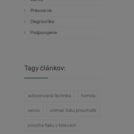
Pneuservis
Diagnostika
Podporujeme
Tagy článkov:
autoservisná technika
homola
servis
snímač tlaku pneumatík
porucha tlaku v kolesách