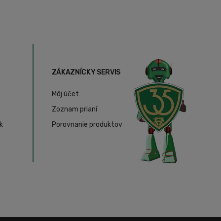
ZÁKAZNÍCKY SERVIS
Môj účet
Zoznam prianí
k
Porovnanie produktov