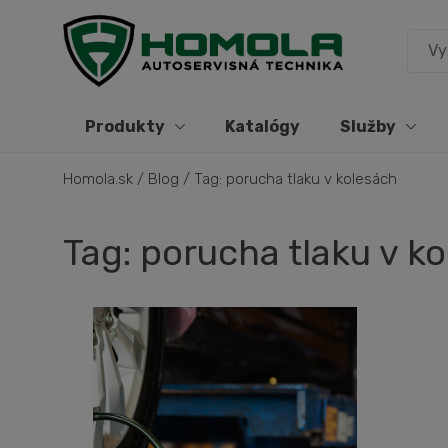
Produkty
Katalógy
Služby
Homola.sk
/
Blog
/
Tag: porucha tlaku v kolesách
Tag: porucha tlaku v k