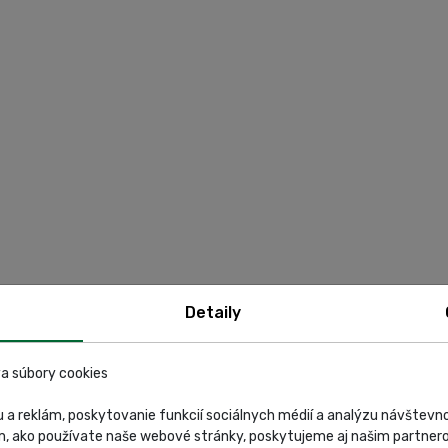
Detaily
a súbory cookies
 a reklám, poskytovanie funkcií sociálnych médií a analýzu návštev
m, ako používate naše webové stránky, poskytujeme aj našim partnero