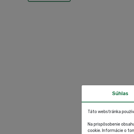
Súhlas
Táto webstránka použív
Na prispôsobenie obsahu
cookie. Informácie o to