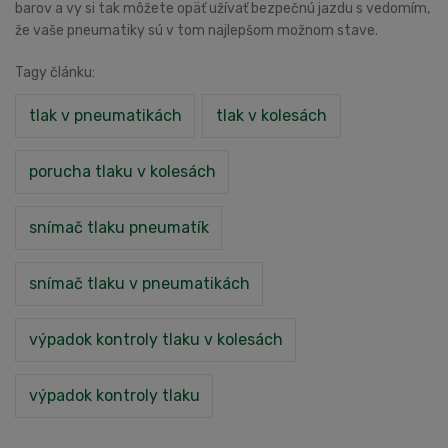
barov a vy si tak môžete opäť užívať bezpečnú jazdu s vedomím,
že vaše pneumatiky sú v tom najlepšom možnom stave.
Tagy článku:
tlak v pneumatikách
tlak v kolesách
porucha tlaku v kolesách
snímač tlaku pneumatík
snímač tlaku v pneumatikách
výpadok kontroly tlaku v kolesách
výpadok kontroly tlaku