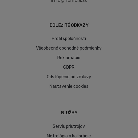
info@homola.sk
DÔLEŽITÉ ODKAZY
Profil spoločnosti
Všeobecné obchodné podmienky
Reklamácie
GDPR
Odstúpenie od zmluvy
Nastavenie cookies
SLUŽBY
Servis prístrojov
Metrológia a kalibrácie