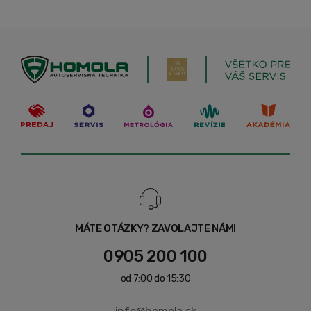
MÁTE OTÁZKY? ZAVOLAJTE NÁM!
0905 200 100
od 7:00 do 15:30