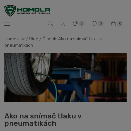
0
0
0
Homola.sk
/
Blog
/
Článok: Ako na snímač tlaku v
pneumatikách
Ako na snímač tlaku v
pneumatikách