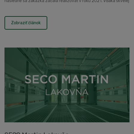
následne sa zákazka začala realizovať v roku 2021. Vďaka skvelej
spolupráci s investorom a riadi...
Zobraziť článok