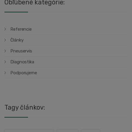
Obľúbené kategórie:
Referencie
Články
Pneuservis
Diagnostika
Podporujeme
Tagy článkov: