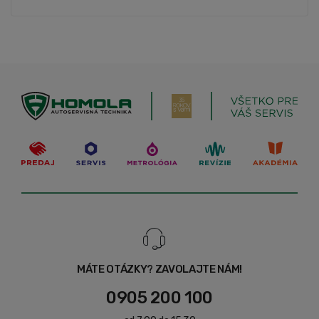
MÁTE OTÁZKY? ZAVOLAJTE NÁM!
0905 200 100