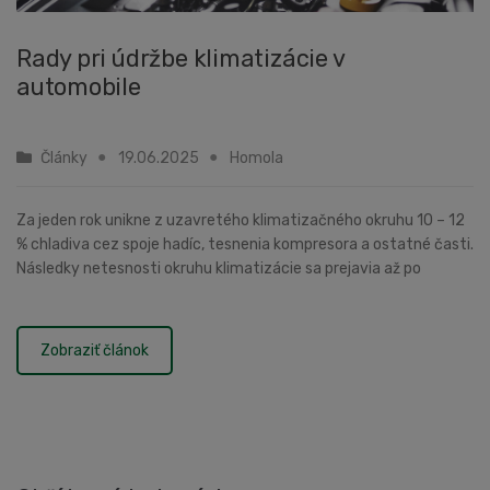
Rady pri údržbe klimatizácie v
automobile
Články
19.06.2025
Homola
Za jeden rok unikne z uzavretého klimatizačného okruhu 10 – 12
% chladiva cez spoje hadíc, tesnenia kompresora a ostatné časti.
Následky netesnosti okruhu klimatizácie sa prejavia až po
rokoch, no môžete na ne poriadn...
Zobraziť článok