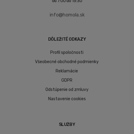
od 7:00 do 15:30
info@homola.sk
DÔLEŽITÉ ODKAZY
Profil spoločnosti
Všeobecné obchodné podmienky
Reklamácie
GDPR
Odstúpenie od zmluvy
Nastavenie cookies
SLUŽBY