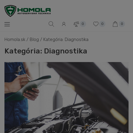
0
0
0
Homola.sk
/
Blog
/
Kategória: Diagnostika
Kategória: Diagnostika