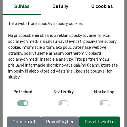
Súhlas
Detaily
O cookies
Táto webstránka používa súbory cookies
Na prispôsobenie obsahu a reklám, poskytovanie funkcií
sociálnych médií a analýzu návštevnosti používame súbory
cookie. Informácie o tom, ako používate naše webové
stránky, poskytujeme aj našim partnerom v oblasti
sociálnych médií, inzercie a analýzy. Títo partneri môžu
príslušné informácie skombinovať s ďalšími údajmi, ktoré ste
im poskytli alebo ktoré od vás získali, keď ste používali ich
služby.
Potrebné
Štatistiky
Marketing
Odmietnuť
Povoliť výber
Povoliť všetko