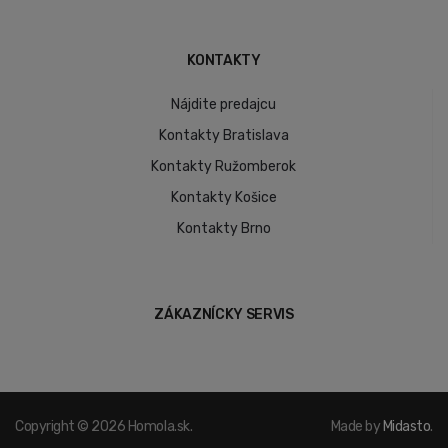
KONTAKTY
Nájdite predajcu
Kontakty Bratislava
Kontakty Ružomberok
Kontakty Košice
Kontakty Brno
ZÁKAZNÍCKY SERVIS
Copyright © 2026 Homola.sk.
Made by
Midasto
.