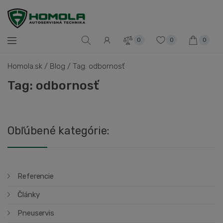
0
0
0
Homola.sk
/
Blog
/
Tag: odbornosť
Tag: odbornosť
Obľúbené kategórie:
Referencie
Články
Pneuservis