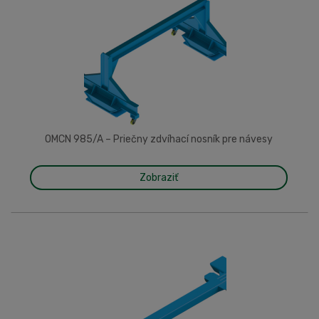
OMCN 985/A – Priečny zdvíhací nosník pre návesy
Zobraziť