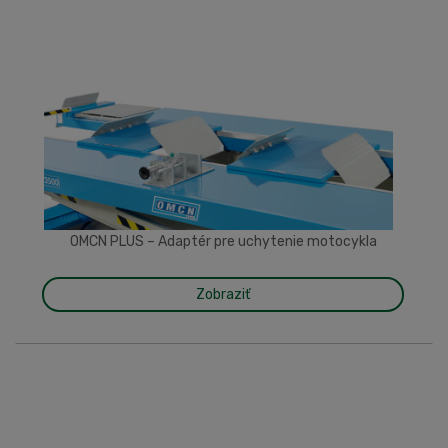
OMCN PLUS – Adaptér pre uchytenie motocykla
Zobraziť