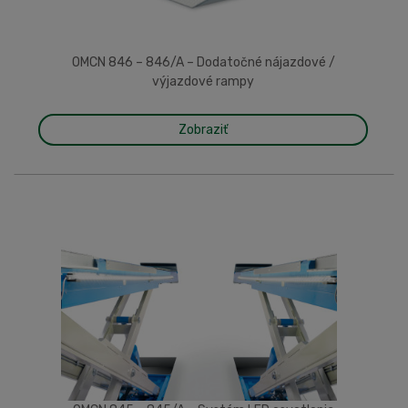
OMCN 846 – 846/A – Dodatočné nájazdové /
výjazdové rampy
Zobraziť