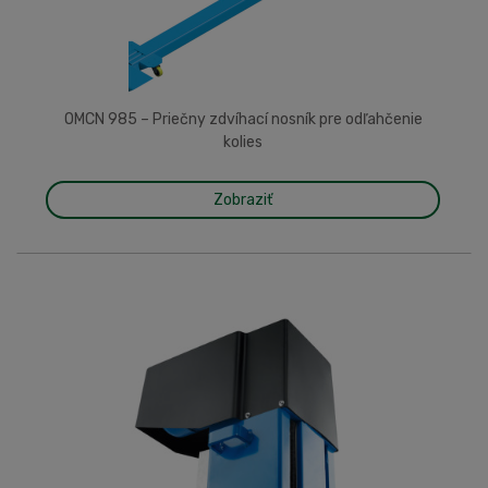
OMCN 985 – Priečny zdvíhací nosník pre odľahčenie
kolies
Zobraziť