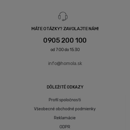
MÁTE OTÁZKY? ZAVOLAJTE NÁM!
0905 200 100
od 7:00 do 15:30
info@homola.sk
DÔLEŽITÉ ODKAZY
Profil spoločnosti
Všeobecné obchodné podmienky
Reklamácie
GDPR