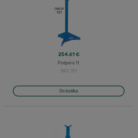
254.61 €
Podpera 1t
SKU: 151
Do košíka