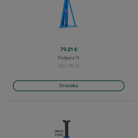
79.21 €
Podpera 1t
SKU: 110/A
Do košíka