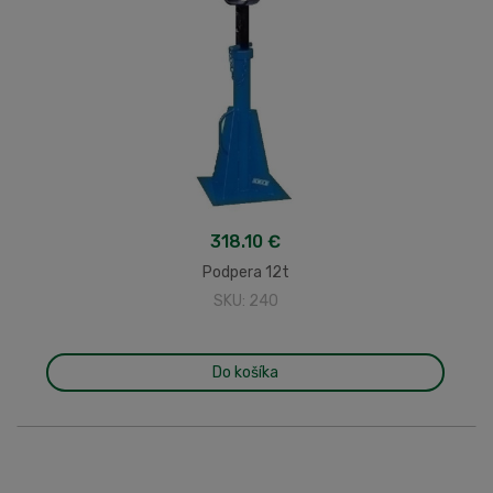
318.10 €
Podpera 12t
SKU: 240
Do košíka