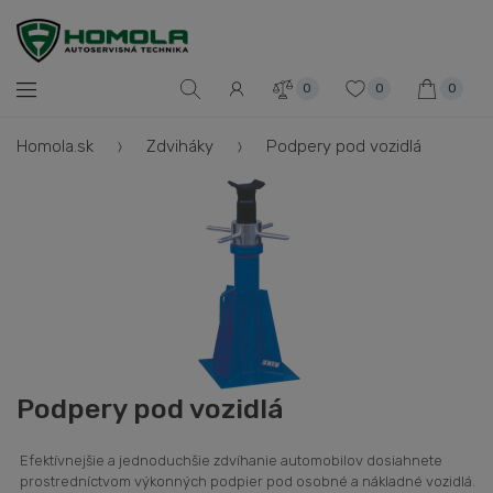
0
0
0
Homola.sk
Zdviháky
Podpery pod vozidlá
Podpery pod vozidlá
Efektívnejšie a jednoduchšie zdvíhanie automobilov dosiahnete
prostredníctvom výkonných podpier pod osobné a nákladné vozidlá.