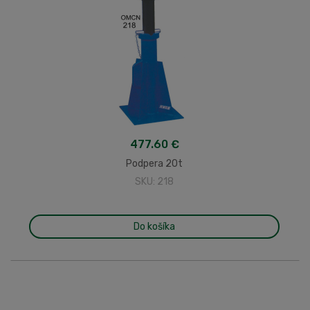
477.60 €
Podpera 20t
SKU: 218
Do košíka