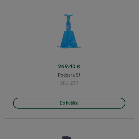
269.40 €
Podpera 8t
SKU: 239
Do košíka