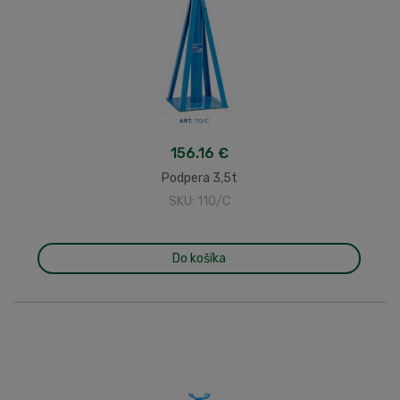
156.16 €
Podpera 3,5t
SKU: 110/C
Do košíka