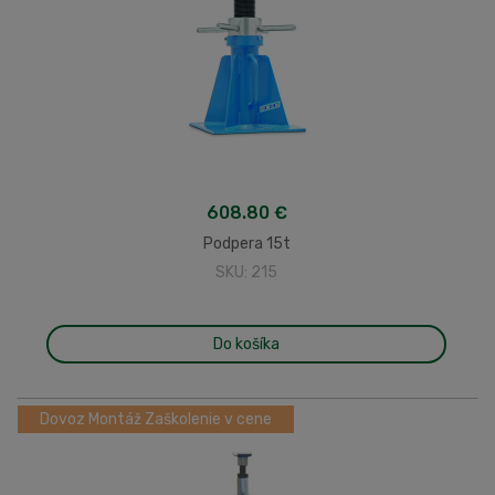
608.80 €
Podpera 15t
SKU: 215
Do košíka
Dovoz Montáž Zaškolenie v cene