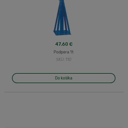
47.60 €
Podpera 1t
SKU: 110
Do košíka