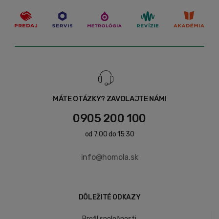
MÁTE OTÁZKY? ZAVOLAJTE NÁM!
0905 200 100
od 7:00 do 15:30
info@homola.sk
DÔLEŽITÉ ODKAZY
Profil spoločnosti