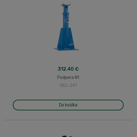
312.40 €
Podpera 8t
SKU: 241
Do košíka