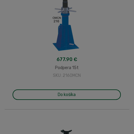
677.90 €
Podpera 15t
SKU: 216OMCN
Do košíka