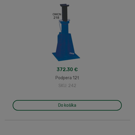
372.30 €
Podpera 12t
SKU: 242
Do košíka