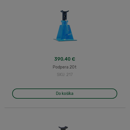
390.40 €
Podpera 20t
SKU: 217
Do košíka