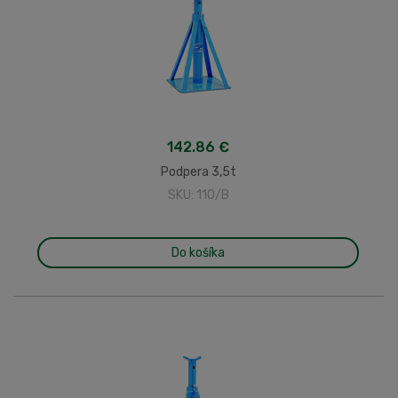
142.86 €
Podpera 3,5t
SKU: 110/B
Do košíka