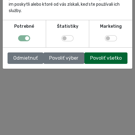
im poskytli alebo ktoré od vás získali, keď ste používali ich
služby.
Potrebné
Štatistiky
Marketing
Odmietnuť
Povoliť výber
Povoliť všetko