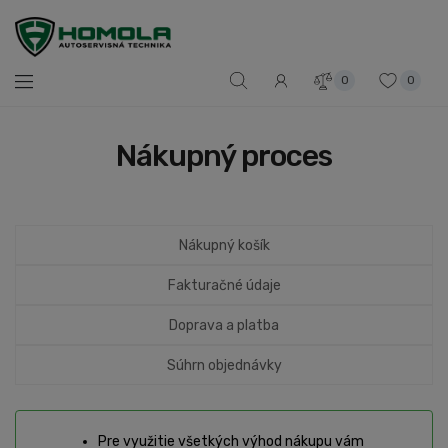
0
0
Nákupný proces
Nákupný košík
Fakturačné údaje
Doprava a platba
Súhrn objednávky
Pre využitie všetkých výhod nákupu vám