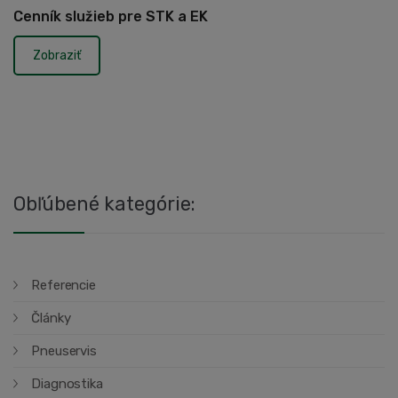
Cenník služieb pre STK a EK
Zobraziť
Obľúbené kategórie:
Referencie
Články
Pneuservis
Diagnostika