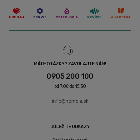
MÁTE OTÁZKY? ZAVOLAJTE NÁM!
0905 200 100
od 7:00 do 15:30
info@homola.sk
DÔLEŽITÉ ODKAZY