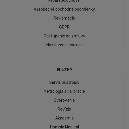
Profil spoločnosti
Všeobecné obchodné podmienky
Reklamácie
GDPR
Odstúpenie od zmluvy
Nastavenie cookies
SLUŽBY
Servis prístrojov
Metrológia a kalibrácie
Overovanie
Revízie
Akadémia
Homola Medical