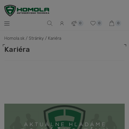
0
0
0
Homola.sk
/
Stránky
/
Kariéra
Kariéra