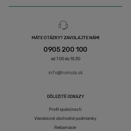
MÁTE OTÁZKY? ZAVOLAJTE NÁM!
0905 200 100
od 7:00 do 15:30
info@homola.sk
DÔLEŽITÉ ODKAZY
Profil spoločnosti
Všeobecné obchodné podmienky
Reklamácie