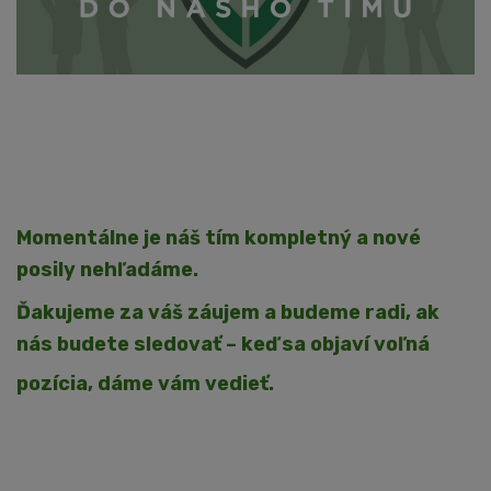
Momentálne je náš tím kompletný a nové
posily nehľadáme.
Ďakujeme za váš záujem a budeme radi, ak
nás budete sledovať – keď sa objaví voľná
pozícia, dáme vám vedieť.