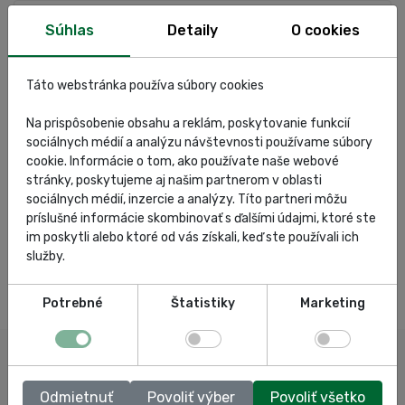
Súhlas
Detaily
O cookies
Táto webstránka používa súbory cookies
Na prispôsobenie obsahu a reklám, poskytovanie funkcií
sociálnych médií a analýzu návštevnosti používame súbory
cookie. Informácie o tom, ako používate naše webové
stránky, poskytujeme aj našim partnerom v oblasti
sociálnych médií, inzercie a analýzy. Títo partneri môžu
príslušné informácie skombinovať s ďalšími údajmi, ktoré ste
im poskytli alebo ktoré od vás získali, keď ste používali ich
služby.
Potrebné
Štatistiky
Marketing
Odmietnuť
Povoliť výber
Povoliť všetko