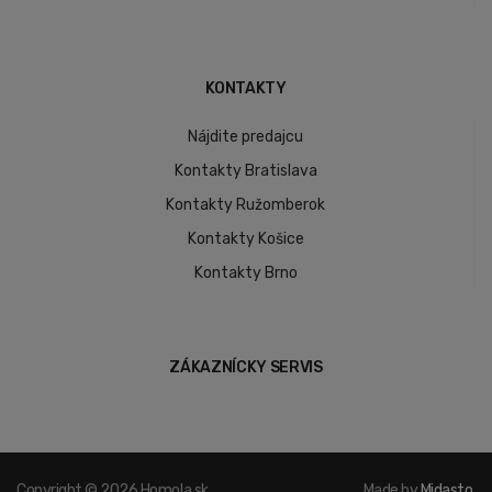
KONTAKTY
Nájdite predajcu
Kontakty Bratislava
Kontakty Ružomberok
Kontakty Košice
Kontakty Brno
ZÁKAZNÍCKY SERVIS
Copyright © 2026 Homola.sk.
Made by
Midasto
.