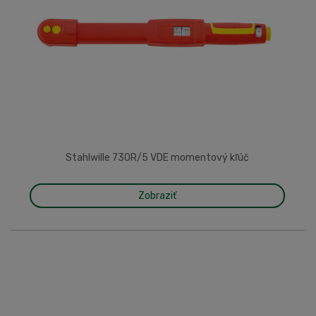
Stahlwille 730R/5 VDE momentový kľúč
Zobraziť