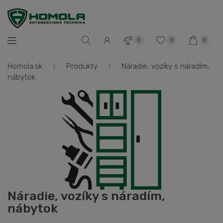
0
0
0
Homola.sk
Produkty
Náradie, vozíky s náradím,
nábytok
Náradie, vozíky s náradím,
nábytok