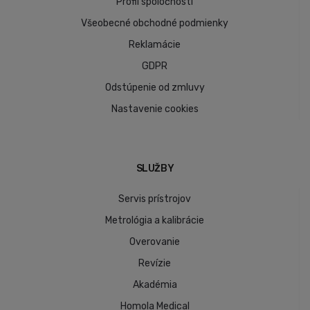
Profil spoločnosti
Všeobecné obchodné podmienky
Reklamácie
GDPR
Odstúpenie od zmluvy
Nastavenie cookies
SLUŽBY
Servis prístrojov
Metrológia a kalibrácie
Overovanie
Revízie
Akadémia
Homola Medical