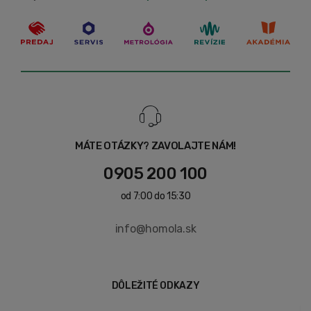
MÁTE OTÁZKY? ZAVOLAJTE NÁM!
0905 200 100
od 7:00 do 15:30
info@homola.sk
DÔLEŽITÉ ODKAZY