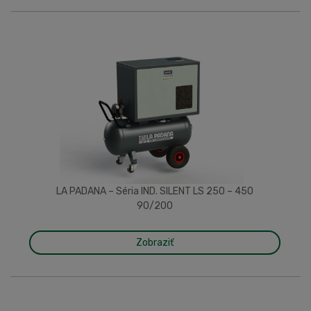
LA PADANA – Séria IND. SILENT LS 250 – 450
90/200
Zobraziť