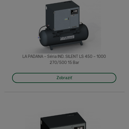
LA PADANA – Séria IND. SILENT LS 450 – 1000
270/500 15 Bar
Zobraziť