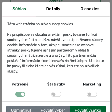
Zobraziť
Súhlas
Detaily
O cookies
Táto webstránka používa súbory cookies
Na prispôsobenie obsahu a reklám, poskytovanie funkcií
sociálnych médií a analýzu návštevnosti používame súbory
cookie. Informácie o tom, ako používate naše webové
stránky, poskytujeme aj našim partnerom v oblasti
sociálnych médií, inzercie a analýzy. Títo partneri môžu
príslušné informácie skombinovať s ďalšími údajmi, ktoré ste
im poskytli alebo ktoré od vás získali, keď ste používali ich
služby.
LA PADANA – Séria INDUSTRIAL PR Tandem
Potrebné
Štatistiky
Marketing
Zobraziť
Odmietnuť
Povoliť výber
Povoliť všetko