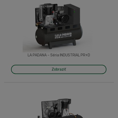
LA PADANA – Séria INDUSTRIAL PR+D
Zobraziť