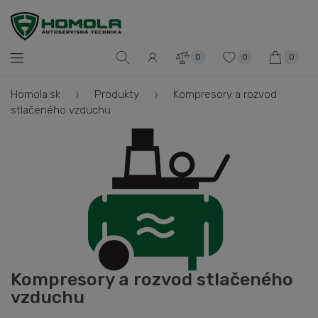
0
0
0
Homola.sk
Produkty
Kompresory a rozvod
stlačeného vzduchu
Kompresory a rozvod stlačeného
vzduchu