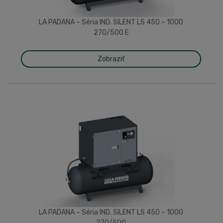
LA PADANA – Séria IND. SILENT LS 450 – 1000
270/500 E
Zobraziť
LA PADANA – Séria IND. SILENT LS 450 – 1000
270/500