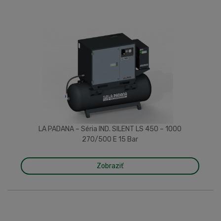
LA PADANA – Séria IND. SILENT LS 450 – 1000
270/500 E 15 Bar
Zobraziť