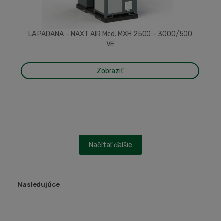
LA PADANA – MAXT AIR Mod. MXH 2500 – 3000/500
VE
Zobraziť
Načítať ďalšie
Nasledujúce