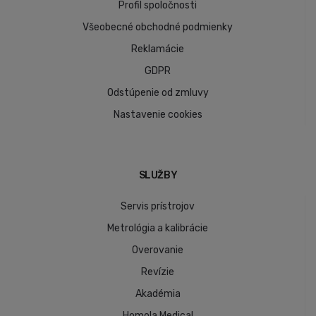
Profil spoločnosti
Všeobecné obchodné podmienky
Reklamácie
GDPR
Odstúpenie od zmluvy
Nastavenie cookies
SLUŽBY
Servis prístrojov
Metrológia a kalibrácie
Overovanie
Revízie
Akadémia
Homola Medical