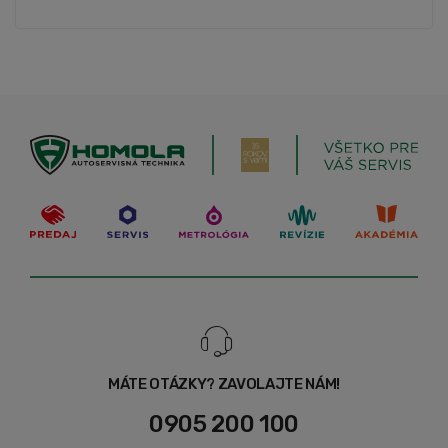
MÁTE OTÁZKY? ZAVOLAJTE NÁM!
0905 200 100