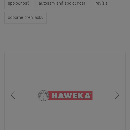
spoločnosť
autoservisná spoločnosť
revízie
odborné prehliadky