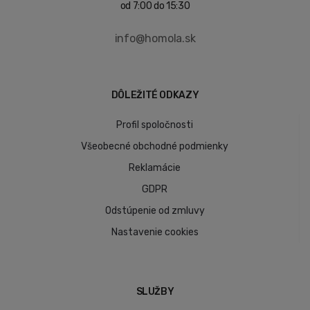
od 7:00 do 15:30
info@homola.sk
DÔLEŽITÉ ODKAZY
Profil spoločnosti
Všeobecné obchodné podmienky
Reklamácie
GDPR
Odstúpenie od zmluvy
Nastavenie cookies
SLUŽBY