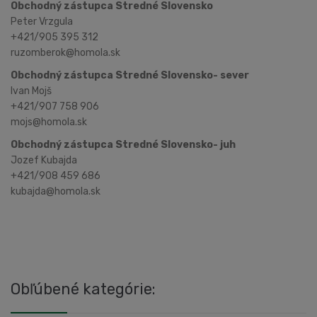
Obchodný zástupca Stredné Slovensko
Peter Vrzgula
+421/905 395 312
ruzomberok@homola.sk
Obchodný zástupca Stredné Slovensko- sever
Ivan Mojš
+421/907 758 906
mojs@homola.sk
Obchodný zástupca Stredné Slovensko- juh
Jozef Kubajda
+421/908 459 686
kubajda@homola.sk
Obľúbené kategórie: