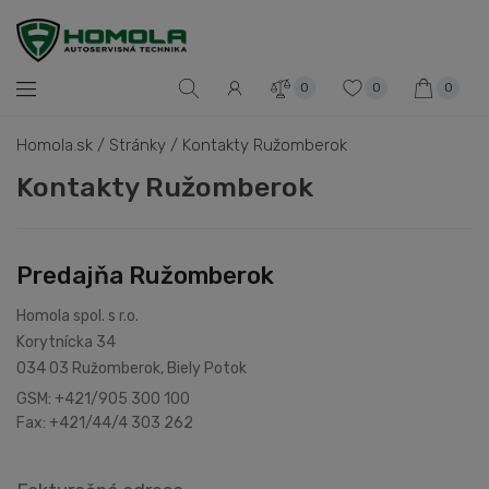
0
0
0
Homola.sk
/
Stránky
/
Kontakty Ružomberok
Kontakty Ružomberok
Predajňa Ružomberok
Homola spol. s r.o.
Korytnícka 34
034 03 Ružomberok, Biely Potok
GSM: +421/905 300 100
Fax: +421/44/4 303 262