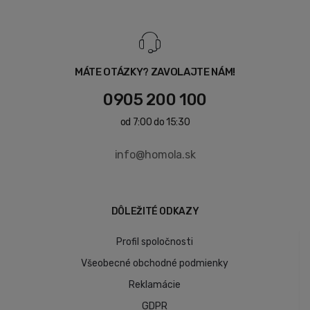
MÁTE OTÁZKY? ZAVOLAJTE NÁM!
0905 200 100
od 7:00 do 15:30
info@homola.sk
DÔLEŽITÉ ODKAZY
Profil spoločnosti
Všeobecné obchodné podmienky
Reklamácie
GDPR