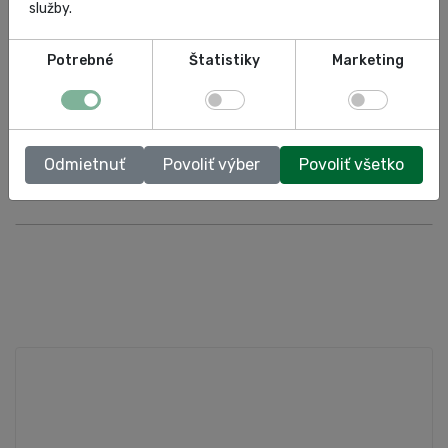
služby.
Potrebné
Štatistiky
Marketing
Blitz MGO
Odmietnuť
Povoliť výber
Povoliť všetko
Zobraziť