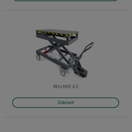
Blitz MGE 2.0
Zobraziť