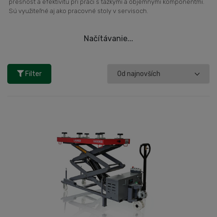
presnosť a efektivitu pri práci s ťažkými a objemnými komponentmi.
Sú využiteľné aj ako pracovné stoly v servisoch.
Načítávanie...
Filter