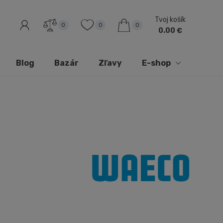
Tvoj košík
0
0
0
0.00 €
Blog
Bazár
Zľavy
E-shop