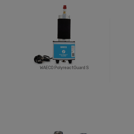
WAECO PolyreactGuard S