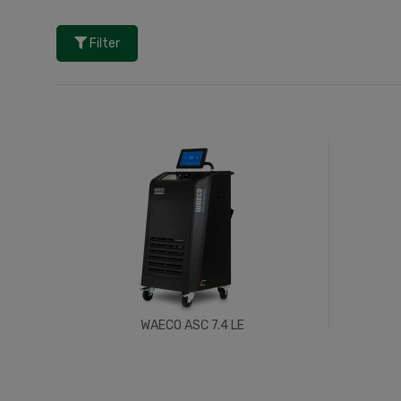
Filter
WAECO ASC 7.4 LE