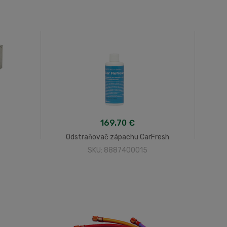
169.70 €
Odstraňovač zápachu CarFresh
SKU: 8887400015