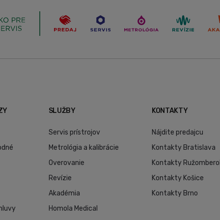
ZY
SLUŽBY
KONTAKTY
Servis prístrojov
Nájdite predajcu
odné
Metrológia a kalibrácie
Kontakty Bratislava
Overovanie
Kontakty Ružombero
Revízie
Kontakty Košice
Akadémia
Kontakty Brno
mluvy
Homola Medical