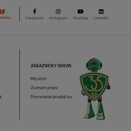
Facebook
Instagram
YouTube
LinkedIn
ZÁKAZNÍCKY SERVIS
Môj účet
Zoznam prianí
k
Porovnanie produktov