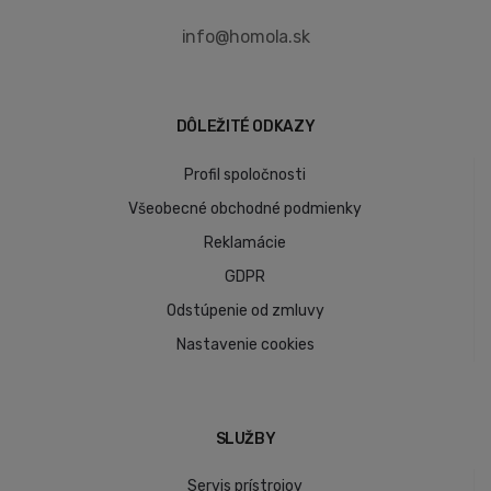
info@homola.sk
DÔLEŽITÉ ODKAZY
Profil spoločnosti
Všeobecné obchodné podmienky
Reklamácie
GDPR
Odstúpenie od zmluvy
Nastavenie cookies
SLUŽBY
Servis prístrojov