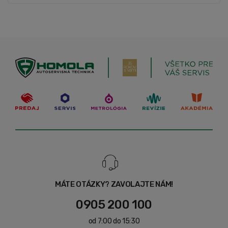
MÁTE OTÁZKY? ZAVOLAJTE NÁM!
0905 200 100
od 7:00 do 15:30