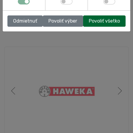
odborné prehliadky
Odmietnuť
Povoliť výber
Povoliť všetko