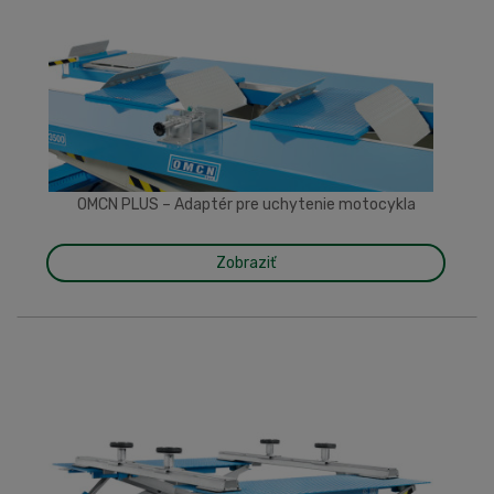
OMCN PLUS – Adaptér pre uchytenie motocykla
Zobraziť