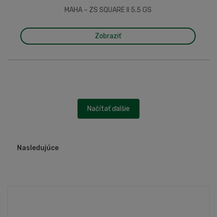
MAHA – ZS SQUARE II 5.5 GS
Zobraziť
Načítať ďalšie
Nasledujúce