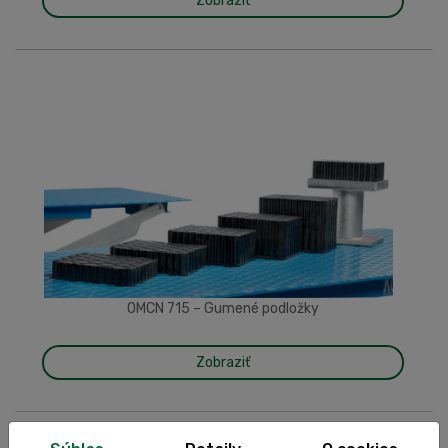
Zobraziť
OMCN 715 – Gumené podložky
Zobraziť