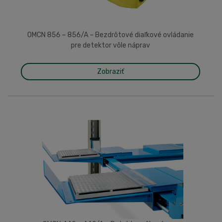
OMCN 856 – 856/A – Bezdrôtové diaľkové ovládanie
pre detektor vôle náprav
Zobraziť