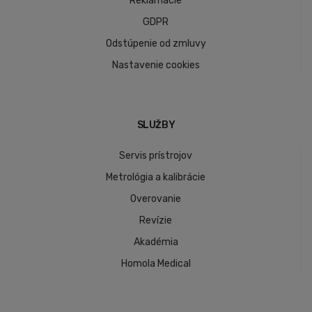
Reklamácie
GDPR
Odstúpenie od zmluvy
Nastavenie cookies
SLUŽBY
Servis prístrojov
Metrológia a kalibrácie
Overovanie
Revízie
Akadémia
Homola Medical