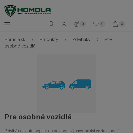
0
0
0
Homola.sk
Produkty
Zdviháky
Pre
osobné vozidlá
Pre osobné vozidlá
Zdvihák na auto nepatrí do povinnej výbavy, pokiaľ vozidlo nemá