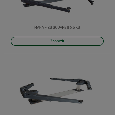
MAHA – ZS SQUARE II 6.5 KS
Zobraziť