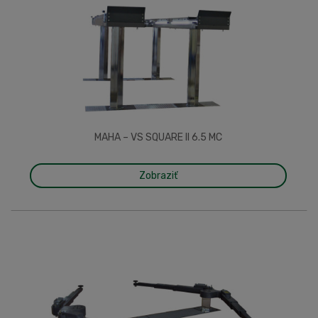
MAHA – VS SQUARE II 6.5 MC
Zobraziť