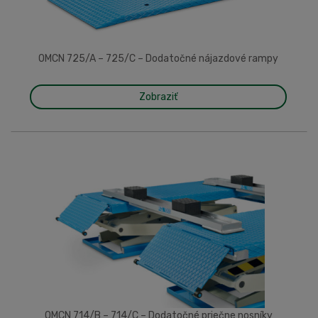
OMCN 725/A – 725/C – Dodatočné nájazdové rampy
Zobraziť
OMCN 714/B – 714/C – Dodatočné priečne nosníky