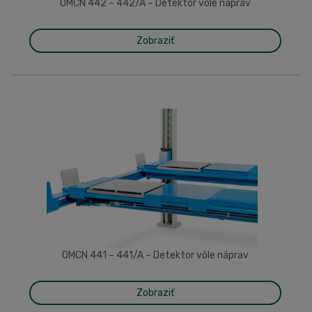
OMCN 442 – 442/A – Detektor vôle náprav
Zobraziť
OMCN 441 – 441/A – Detektor vôle náprav
Zobraziť