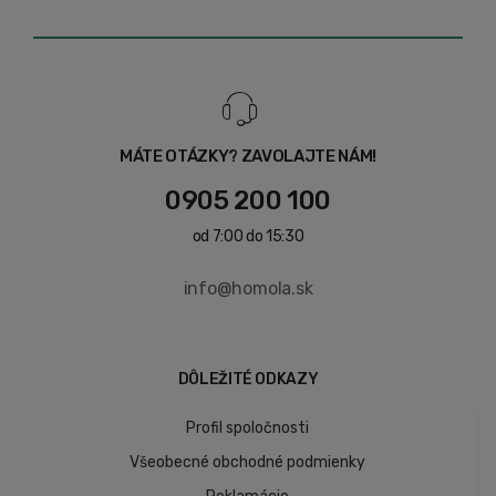
MÁTE OTÁZKY? ZAVOLAJTE NÁM!
0905 200 100
od 7:00 do 15:30
info@homola.sk
DÔLEŽITÉ ODKAZY
Profil spoločnosti
Všeobecné obchodné podmienky