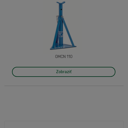
OMCN 110
Zobraziť