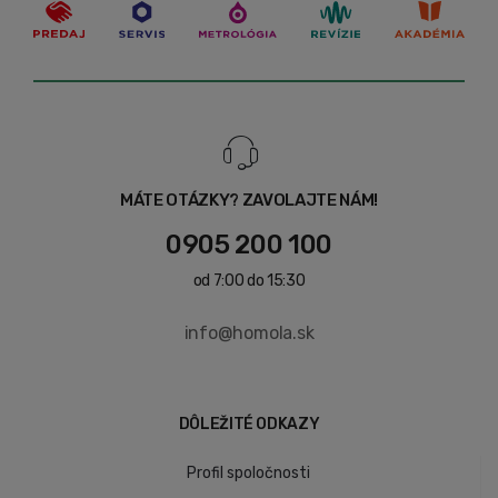
MÁTE OTÁZKY? ZAVOLAJTE NÁM!
0905 200 100
od 7:00 do 15:30
info@homola.sk
DÔLEŽITÉ ODKAZY
Profil spoločnosti