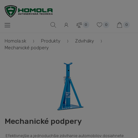
0
0
0
Homola.sk
Produkty
Zdviháky
Mechanické podpery
Mechanické podpery
Efektívnejšie a jednoduchšie zdvíhanie automobilov dosiahnete