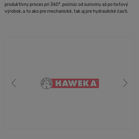
produktívny proces pri 360°, počnúc od suroviny až po hotový
výrobok, a to ako pre mechanické, tak aj pre hydraulické časti.