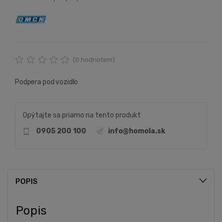
(
0
hodnotení)
Podpera pod vozidlo
Opýtajte sa priamo na tento produkt
0905 200 100
info@homola.sk
POPIS
Popis