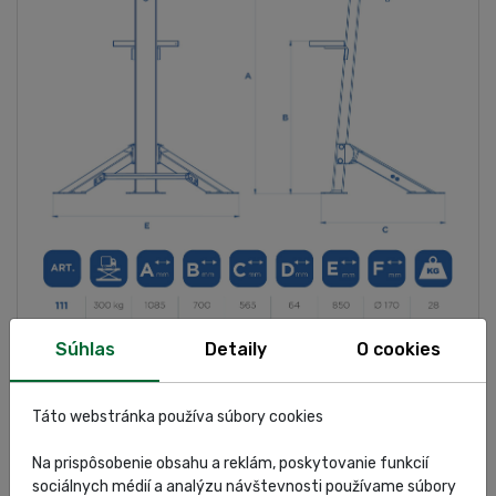
Súhlas
Detaily
O cookies
ŠPECIFIKÁCIA
Táto webstránka používa súbory cookies
Na prispôsobenie obsahu a reklám, poskytovanie funkcií
HODNOTENIA
sociálnych médií a analýzu návštevnosti používame súbory