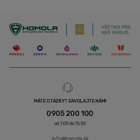
MÁTE OTÁZKY? ZAVOLAJTE NÁM!
0905 200 100
od 7:00 do 15:30
info@homola.sk