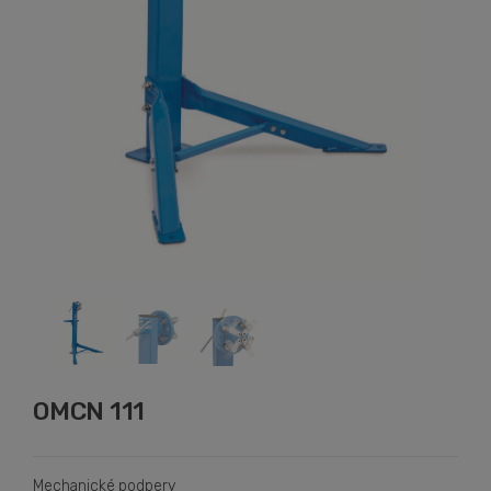
OMCN 111
Mechanické podpery