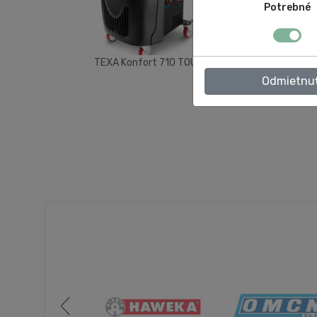
Potrebné
TEXA Konfort 710 TOUCH
TEXA
Odmietnu