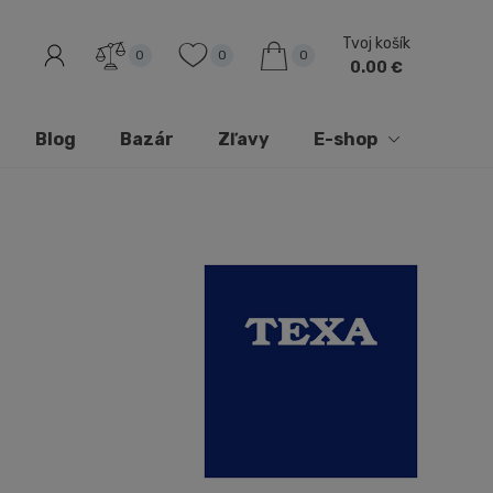
Tvoj košík
0
0
0
0.00 €
Blog
Bazár
Zľavy
E-shop