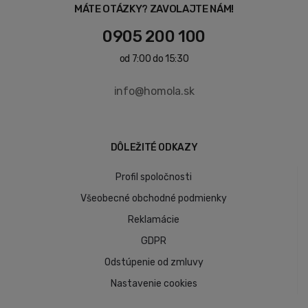
MÁTE OTÁZKY? ZAVOLAJTE NÁM!
0905 200 100
od 7:00 do 15:30
info@homola.sk
DÔLEŽITÉ ODKAZY
Profil spoločnosti
Všeobecné obchodné podmienky
Reklamácie
GDPR
Odstúpenie od zmluvy
Nastavenie cookies