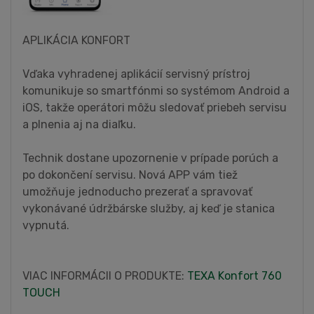
APLIKÁCIA KONFORT
Vďaka vyhradenej aplikácií servisný prístroj
komunikuje so smartfónmi so systémom Android a
iOS, takže operátori môžu sledovať priebeh servisu
a plnenia aj na diaľku.
Technik dostane upozornenie v prípade porúch a
po dokončení servisu. Nová APP vám tiež
umožňuje jednoducho prezerať a spravovať
vykonávané údržbárske služby, aj keď je stanica
vypnutá.
VIAC INFORMÁCII O PRODUKTE:
TEXA Konfort 760
TOUCH