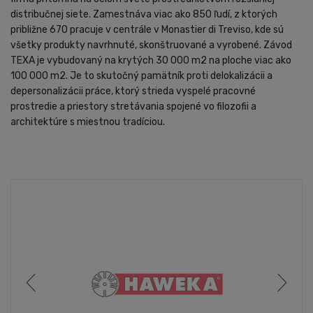
distribučnej siete. Zamestnáva viac ako 850 ľudí, z ktorých
približne 670 pracuje v centrále v Monastier di Treviso, kde sú
všetky produkty navrhnuté, skonštruované a vyrobené. Závod
TEXA je vybudovaný na krytých 30 000 m2 na ploche viac ako
100 000 m2. Je to skutočný pamätník proti delokalizácii a
depersonalizácii práce, ktorý strieda vyspelé pracovné
prostredie a priestory stretávania spojené vo filozofii a
architektúre s miestnou tradíciou.