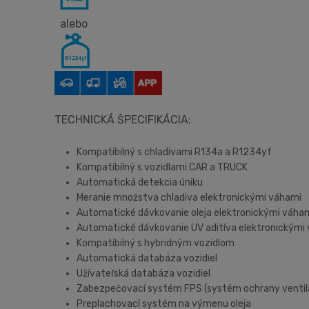
alebo
TECHNICKÁ ŠPECIFIKÁCIA:
Kompatibilný s chladivami R134a a R1234yf
Kompatibilný s vozidlami CAR a TRUCK
Automatická detekcia úniku
Meranie množstva chladiva elektronickými váhami
Automatické dávkovanie oleja elektronickými váha
Automatické dávkovanie UV aditíva elektronickými
Kompatibilný s hybridným vozidlom
Automatická databáza vozidiel
Užívateľská databáza vozidiel
Zabezpečovací systém FPS (systém ochrany ventil
Preplachovací systém na výmenu oleja