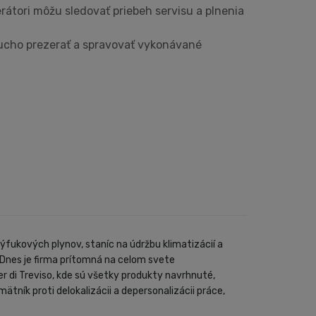
rátori môžu sledovať priebeh servisu a plnenia
ucho prezerať a spravovať vykonávané
ýfukových plynov, staníc na údržbu klimatizácií a
 Dnes je firma prítomná na celom svete
er di Treviso, kde sú všetky produkty navrhnuté,
ík proti delokalizácii a depersonalizácii práce,