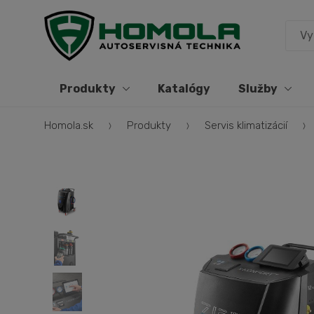
Produkty
Katalógy
Služby
Homola.sk
Produkty
Servis klimatizácií