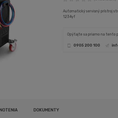
Automatický servisný prístroj st
1234yf
Opýtajte sa priamo na tento 
0905 200 100
in
NOTENIA
DOKUMENTY