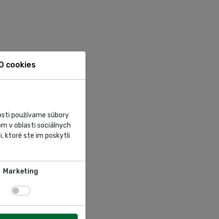
O cookies
nosti používame súbory
m v oblasti sociálnych
, ktoré ste im poskytli
Marketing