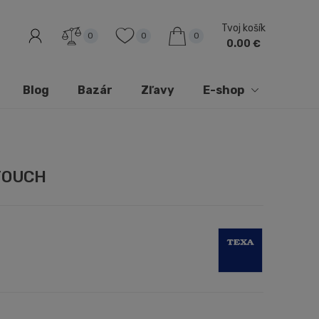
Tvoj košík
0
0
0
0.00 €
Blog
Bazár
Zľavy
E-shop
 TOUCH