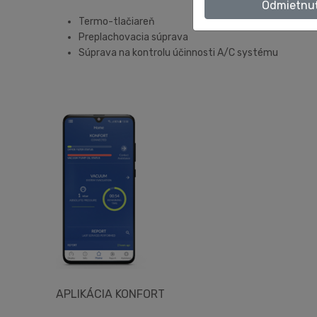
Odmietnu
Termo-tlačiareň
Preplachovacia súprava
Súprava na kontrolu účinnosti A/C systému
APLIKÁCIA KONFORT