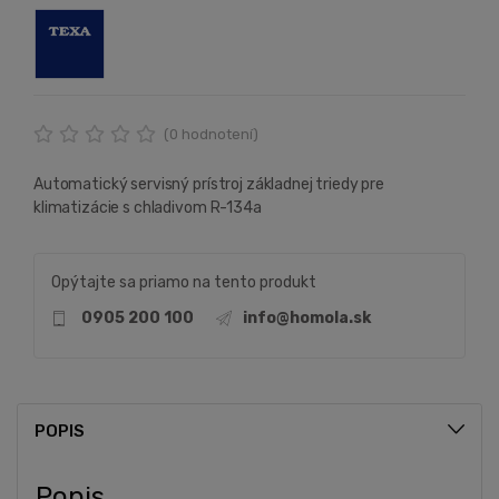
(
0
hodnotení)
Automatický servisný prístroj základnej triedy pre
klimatizácie s chladivom R-134a
Opýtajte sa priamo na tento produkt
0905 200 100
info@homola.sk
POPIS
Popis