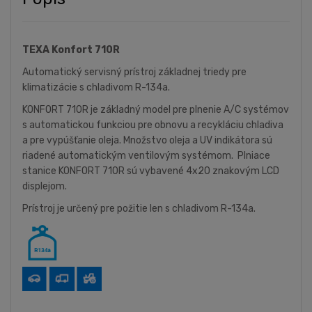
TEXA Konfort 710R
Automatický servisný prístroj základnej triedy pre
klimatizácie s chladivom R-134a.
KONFORT 710R je základný model pre plnenie A/C systémov
s automatickou funkciou pre obnovu a recykláciu chladiva
a pre vypúšťanie oleja. Množstvo oleja a UV indikátora sú
riadené automatickým ventilovým systémom. Plniace
stanice KONFORT 710R sú vybavené 4x20 znakovým LCD
displejom.
Prístroj je určený pre požitie len s chladivom R-134a.