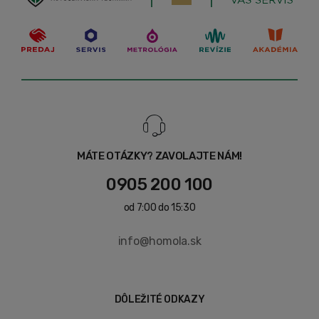
MÁTE OTÁZKY? ZAVOLAJTE NÁM!
0905 200 100
od 7:00 do 15:30
info@homola.sk
DÔLEŽITÉ ODKAZY