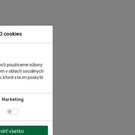
O cookies
nosti používame súbory
m v oblasti sociálnych
, ktoré ste im poskytli
Marketing
oliť všetko