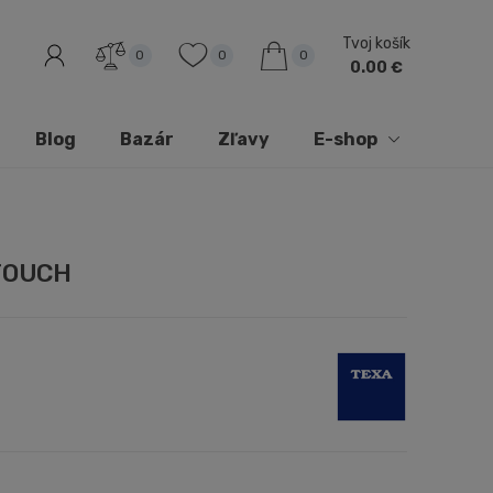
Tvoj košík
0
0
0
0.00 €
Blog
Bazár
Zľavy
E-shop
 TOUCH