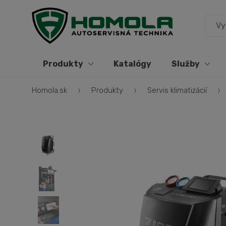
Produkty
Katalógy
Služby
Homola.sk
Produkty
Servis klimatizácií