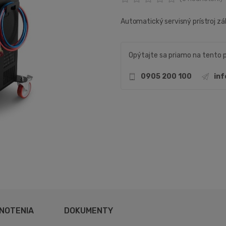
Automatický servisný prístroj zá
Opýtajte sa priamo na tento 
0905 200 100
in
NOTENIA
DOKUMENTY