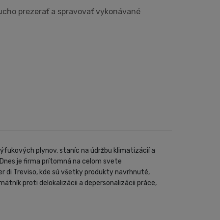
ucho prezerať a spravovať vykonávané
ýfukových plynov, staníc na údržbu klimatizácií a
 Dnes je firma prítomná na celom svete
er di Treviso, kde sú všetky produkty navrhnuté,
ík proti delokalizácii a depersonalizácii práce,