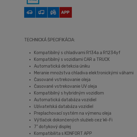
TECHNICKÁ ŠPECIFIKÁCIA:
Kompatibilný s chladivami R134a a R1234yf
Kompatibilný s vozidlami CAR a TRUCK
Automatická detekcia úniku
Meranie množstva chladiva elektronickými váhami
Časované vstrekovanie oleja
Časované vstrekovanie UV oleja
Kompatibilný s hybridným vozidlom
Automatická databáza vozidiel
Užívateľská databáza vozidiel
Preplachovací systém na výmenu oleja
Výtlačok dokončených služieb cez Wi-Fi
7" dotykový displej
Kompatibilita s KONFORT APP