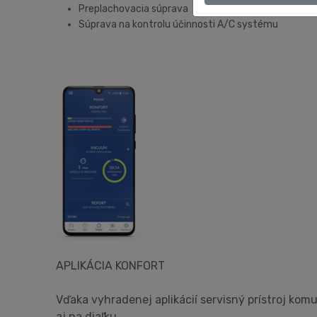
Preplachovacia súprava
Súprava na kontrolu účinnosti A/C systému
APLIKÁCIA KONFORT
Vďaka vyhradenej aplikácií servisný prístroj kom
aj na diaľku.