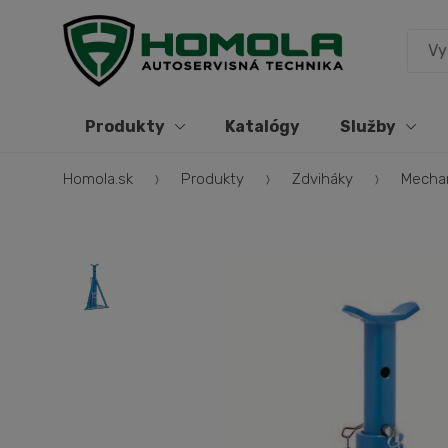
Produkty
Katalógy
Služby
Homola.sk
Produkty
Zdviháky
Mecha