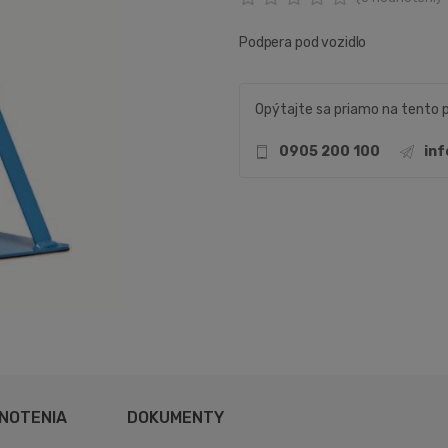
Podpera pod vozidlo
Opýtajte sa priamo na tento 
0905 200 100
in
NOTENIA
DOKUMENTY