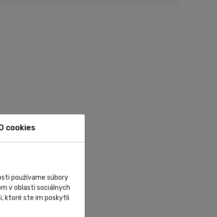
O cookies
nosti používame súbory
m v oblasti sociálnych
, ktoré ste im poskytli