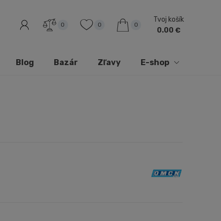
Tvoj košík
0
0
0
0.00 €
Blog
Bazár
Zľavy
E-shop