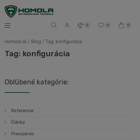
0
0
0
Homola.sk
/
Blog
/
Tag: konfigurácia
Tag: konfigurácia
Obľúbené kategórie:
Referencie
Články
Pneuservis