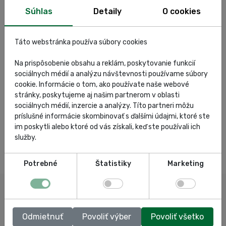
Súhlas
Detaily
O cookies
Táto webstránka používa súbory cookies
Na prispôsobenie obsahu a reklám, poskytovanie funkcií
sociálnych médií a analýzu návštevnosti používame súbory
cookie. Informácie o tom, ako používate naše webové
stránky, poskytujeme aj našim partnerom v oblasti
sociálnych médií, inzercie a analýzy. Títo partneri môžu
príslušné informácie skombinovať s ďalšími údajmi, ktoré ste
im poskytli alebo ktoré od vás získali, keď ste používali ich
služby.
Potrebné
Štatistiky
Marketing
Odmietnuť
Povoliť výber
Povoliť všetko