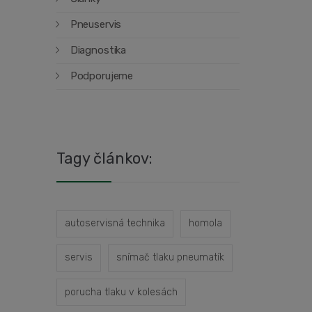
Pneuservis
Diagnostika
Podporujeme
Tagy článkov:
autoservisná technika
homola
servis
snímač tlaku pneumatík
porucha tlaku v kolesách