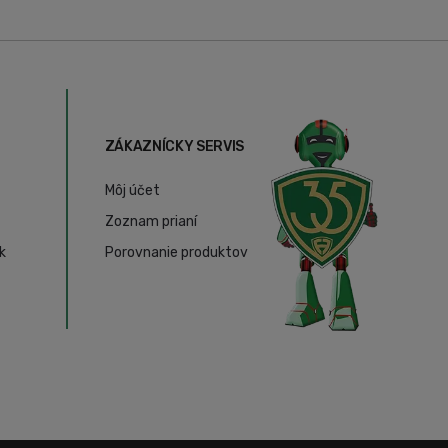
ZÁKAZNÍCKY SERVIS
Môj účet
Zoznam prianí
k
Porovnanie produktov