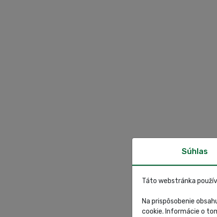
Súhlas
Táto webstránka použív
Na prispôsobenie obsahu
cookie. Informácie o to