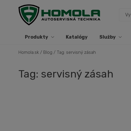
Produkty
Katalógy
Služby
Homola.sk
/
Blog
/
Tag: servisný zásah
Tag: servisný zásah