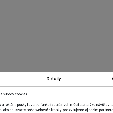
Detaily
a súbory cookies
 a reklám, poskytovanie funkcií sociálnych médií a analýzu návštev
m, ako používate naše webové stránky, poskytujeme aj našim partnero