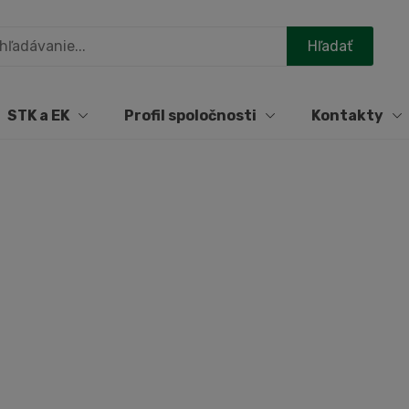
STK a EK
Profil spoločnosti
Kontakty