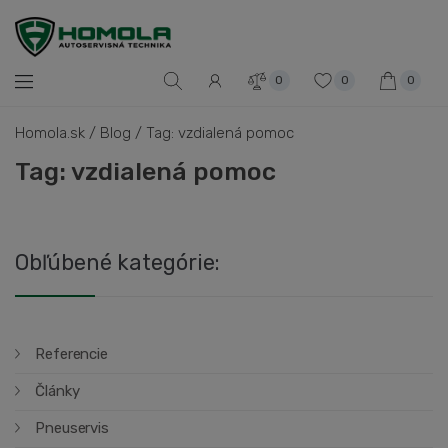
0
0
0
Homola.sk
/
Blog
/
Tag: vzdialená pomoc
Tag: vzdialená pomoc
Obľúbené kategórie:
Referencie
Články
Pneuservis