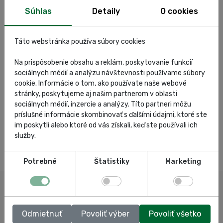
Súhlas
Detaily
O cookies
Táto webstránka používa súbory cookies
Na prispôsobenie obsahu a reklám, poskytovanie funkcií
sociálnych médií a analýzu návštevnosti používame súbory
cookie. Informácie o tom, ako používate naše webové
stránky, poskytujeme aj našim partnerom v oblasti
sociálnych médií, inzercie a analýzy. Títo partneri môžu
príslušné informácie skombinovať s ďalšími údajmi, ktoré ste
im poskytli alebo ktoré od vás získali, keď ste používali ich
služby.
Potrebné
Štatistiky
Marketing
Odmietnuť
Povoliť výber
Povoliť všetko