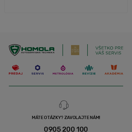
MÁTE OTÁZKY? ZAVOLAJTE NÁM!
0905 200 100