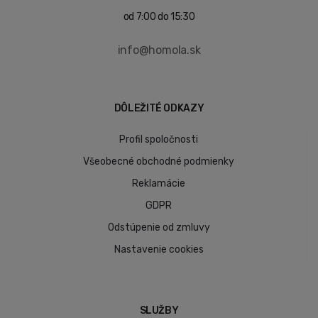
od 7:00 do 15:30
info@homola.sk
DÔLEŽITÉ ODKAZY
Profil spoločnosti
Všeobecné obchodné podmienky
Reklamácie
GDPR
Odstúpenie od zmluvy
Nastavenie cookies
SLUŽBY