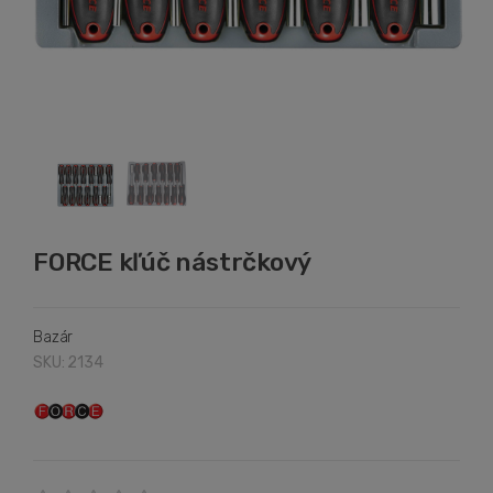
FORCE kľúč nástrčkový
Bazár
SKU: 2134