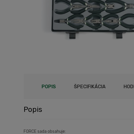
POPIS
ŠPECIFIKÁCIA
HOD
Popis
FORCE sada obsahuje: