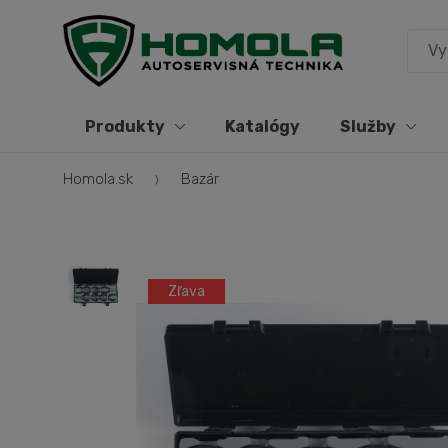
Produkty
Katalógy
Služby
Homola.sk
Bazár
Zľava