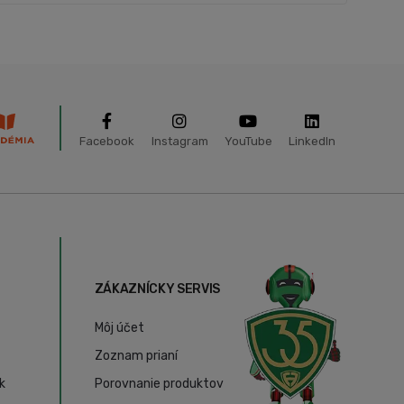
Facebook
Instagram
YouTube
LinkedIn
ZÁKAZNÍCKY SERVIS
Môj účet
Zoznam prianí
k
Porovnanie produktov