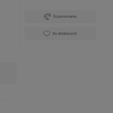
Do porovnania
Do obľúbených