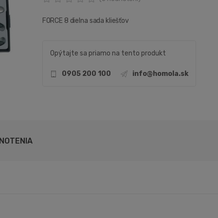
FORCE 8 dielna sada kliešťov
Opýtajte sa priamo na tento produkt
0905 200 100
info@homola.sk
NOTENIA