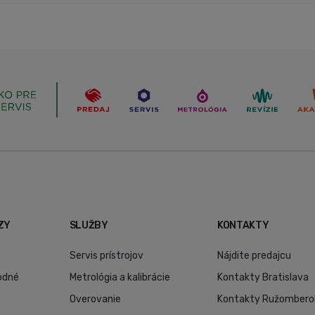
ZY
SLUŽBY
KONTAKTY
Servis prístrojov
Nájdite predajcu
odné
Metrológia a kalibrácie
Kontakty Bratislava
Overovanie
Kontakty Ružombero