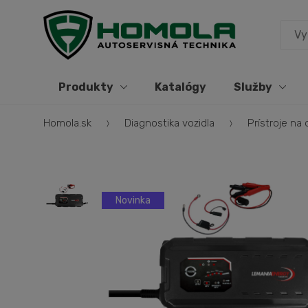
Produkty
Katalógy
Služby
Homola.sk
Diagnostika vozidla
Prístroje na
Novinka