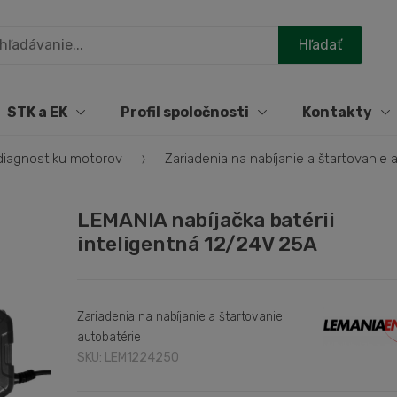
STK a EK
Profil spoločnosti
Kontakty
 diagnostiku motorov
Zariadenia na nabíjanie a štartovanie 
LEMANIA nabíjačka batérii
inteligentná 12/24V 25A
Zariadenia na nabíjanie a štartovanie
autobatérie
SKU: LEM1224250