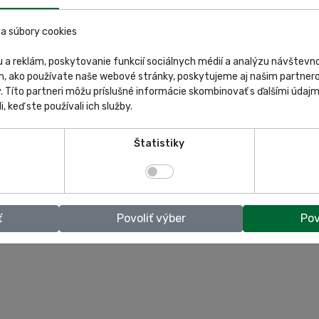
a súbory cookies
 a reklám, poskytovanie funkcií sociálnych médií a analýzu návštev
m, ako používate naše webové stránky, poskytujeme aj našim partnero
y. Títo partneri môžu príslušné informácie skombinovať s ďalšími údajmi
i, keď ste používali ich služby.
Štatistiky
ť
Povoliť výber
Pov