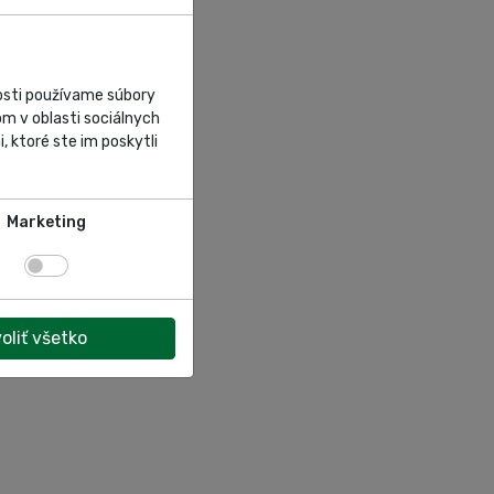
nosti používame súbory
m v oblasti sociálnych
, ktoré ste im poskytli
Marketing
oliť všetko