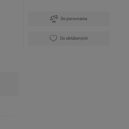
Do porovnania
Do obľúbených