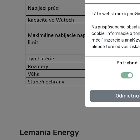
Táto webstránka použív
Na prispôsobenie obsahu
cookie. Informácie o to
médií, inzercie a analýz
alebo ktoré od vás získal
Potrebné
Odmietnu
Lemania Energy