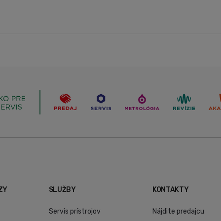
ZY
SLUŽBY
KONTAKTY
Servis prístrojov
Nájdite predajcu