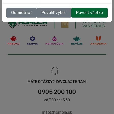
Odmietnuť
Povoliť výber
Povoliť všetko
MÁTE OTÁZKY? ZAVOLAJTE NÁM!
0905 200 100
od 7:00 do 15:30
info@homola.sk