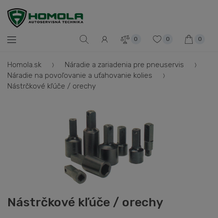
0
0
0
Homola.sk
Náradie a zariadenia pre pneuservis
Náradie na povoľovanie a uťahovanie kolies
Nástrčkové kľúče / orechy
Nástrčkové kľúče / orechy