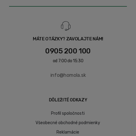
MÁTE OTÁZKY? ZAVOLAJTE NÁM!
0905 200 100
od 7:00 do 15:30
info@homola.sk
DÔLEŽITÉ ODKAZY
Profil spoločnosti
Všeobecné obchodné podmienky
Reklamácie