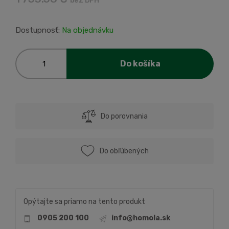
bez DPH
Dostupnosť:
Na objednávku
Do košíka
Do porovnania
Do obľúbených
Opýtajte sa priamo na tento produkt
0905 200 100
info@homola.sk