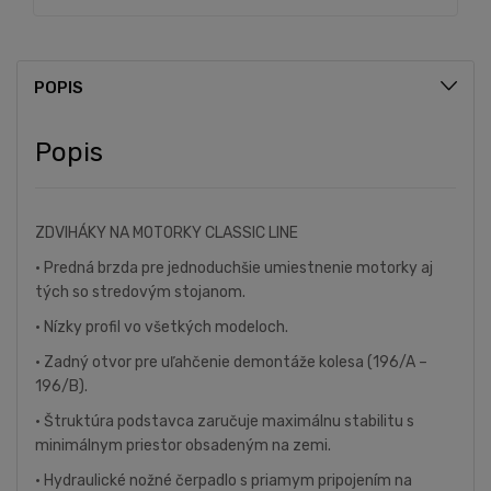
POPIS
Popis
ZDVIHÁKY NA MOTORKY
CLASSIC LINE
• Predná brzda pre jednoduchšie umiestnenie motorky aj
tých so stredovým stojanom.
• Nízky profil vo všetkých modeloch.
• Zadný otvor pre uľahčenie demontáže kolesa (196/A –
196/B).
• Štruktúra podstavca zaručuje maximálnu stabilitu s
minimálnym priestor obsadeným na zemi.
• Hydraulické nožné čerpadlo s priamym pripojením na