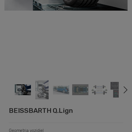
BEISSBARTH Q.Lign
Geometria vozidiel