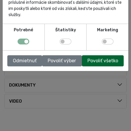
príslušné informácie skombinovať s ďalšími údajmi, ktoré ste
im poskytli alebo ktoré od vás získali, keď ste používali ich
služby.
Potrebné
Štatistiky
Marketing
ŠPECIFIKÁCIA
Odmietnuť
Povoliť výber
Povoliť všetko
HODNOTENIA
DOKUMENTY
VIDEO