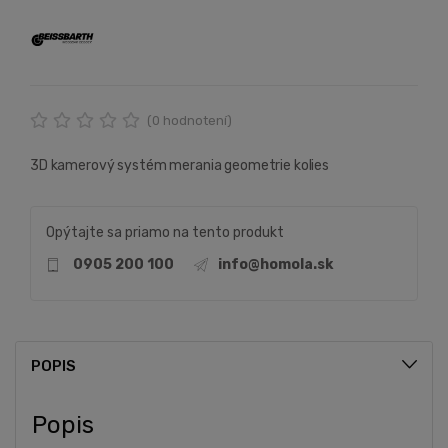
(
0
hodnotení)
3D kamerový systém merania geometrie kolies
Opýtajte sa priamo na tento produkt
0905 200 100
info@homola.sk
POPIS
Popis