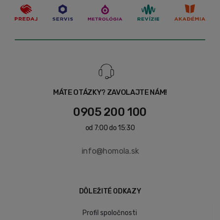
MÁTE OTÁZKY? ZAVOLAJTE NÁM!
0905 200 100
od 7:00 do 15:30
info@homola.sk
DÔLEŽITÉ ODKAZY
Profil spoločnosti