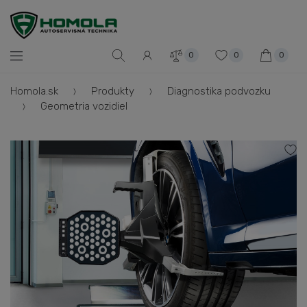
0
0
0
Homola.sk
Produkty
Diagnostika podvozku
Geometria vozidiel