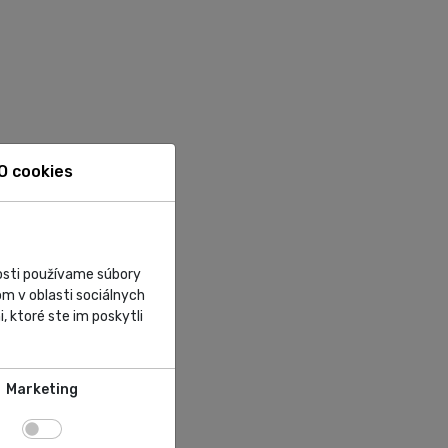
O cookies
nosti používame súbory
m v oblasti sociálnych
, ktoré ste im poskytli
Marketing