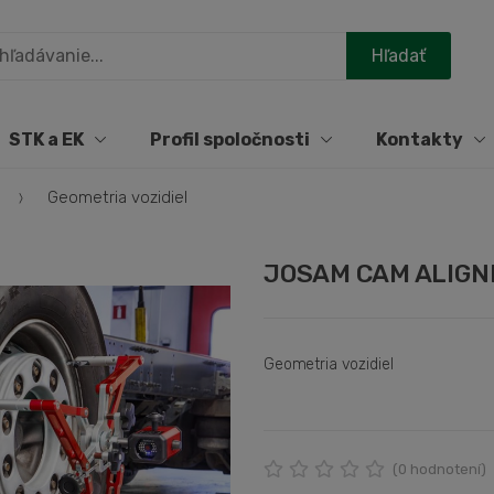
STK a EK
Profil spoločnosti
Kontakty
Geometria vozidiel
JOSAM CAM ALIGN
Geometria vozidiel
(
0
hodnotení)