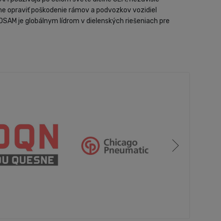
ne opraviť poškodenie rámov a podvozkov vozidiel
M je globálnym lídrom v dielenských riešeniach pre