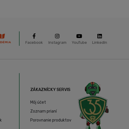
Facebook
Instagram
YouTube
LinkedIn
ZÁKAZNÍCKY SERVIS
Môj účet
Zoznam prianí
k
Porovnanie produktov