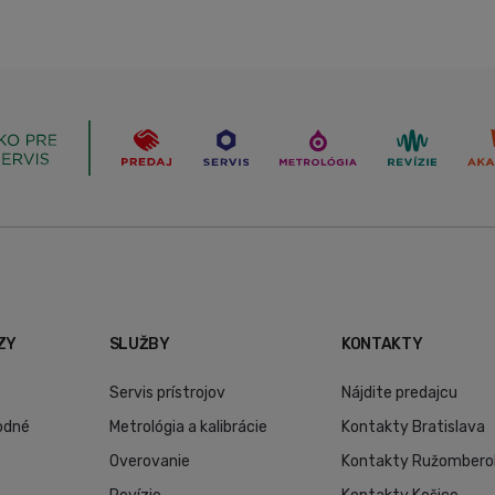
ZY
SLUŽBY
KONTAKTY
Servis prístrojov
Nájdite predajcu
odné
Metrológia a kalibrácie
Kontakty Bratislava
Overovanie
Kontakty Ružombero