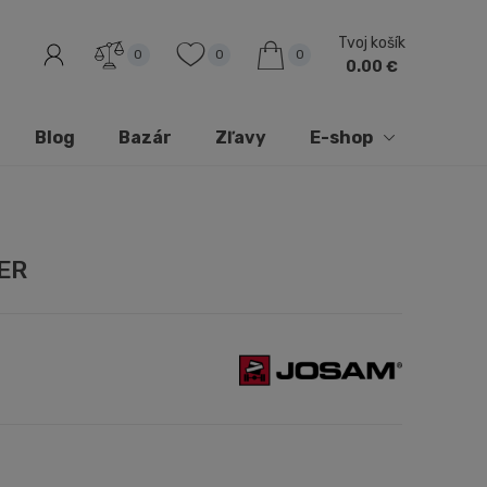
Tvoj košík
0
0
0
0.00 €
Blog
Bazár
Zľavy
E-shop
ER