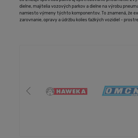
dielne, majitelia vozových parkov a dielne na výrobu pneu
namiesto výmeny týchto komponentov. To znamená, že exis
zarovnanie, opravy a údržbu kolies ťažkých vozidiel - pro