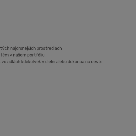
tých najdrsnejších prostrediach
stém v našom portfóliu.
 vozidlách kdekoľvek v dielni alebo dokonca na ceste