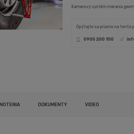
Kamerový systém merania geom
Opýtajte sa priamo na tento 
0905 200 100
in
NOTENIA
DOKUMENTY
VIDEO