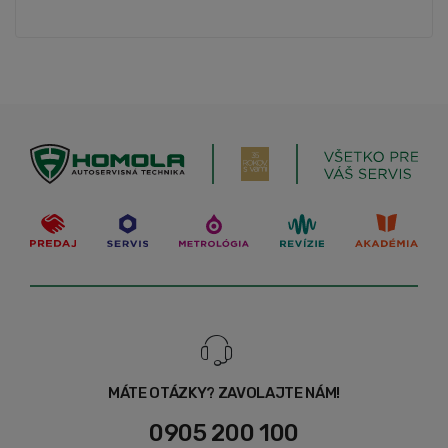
MÁTE OTÁZKY? ZAVOLAJTE NÁM!
0905 200 100