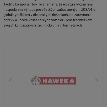
týchto komponentov. To znamená, že existuje významná
hospodárska výhoda pre všetkých zúčastnených. JOSAM je
globálnym lídrom v dielenských riešeniach pre zarovnanie,
opravy a údržbu kolies ťažkých vozidiel - prostredníctvom
svojich koncepčných, technických a informačných