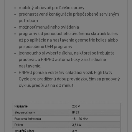
mobilný ohrievač pre ľahšie opravy
prednastavené konfigurácie prispôsobené servisným
potrebám
možnosť manuálneho ovládania
programy od jednoduchého uvoľnenia skrutiek kolies
až po aplikácie na nastavenie geometrie kolies alebo
prispôsobené OEM programy
jednoducho si vyberte úlohu, na ktorej potrebujete
pracovať, a H4PRO automaticky zaistí ideálne
nastavenie.
H4PRO ponúka voliteľný chladiaci vozík High Duty
Cycle pre predĺženú dobu prevádzky, čím sa pracovný
cyklus predĺži až na 60 minút.