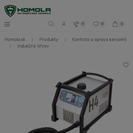
0
0
0
Homola.sk
Produkty
Kontrola a oprava karosérií
Indukčný ohrev