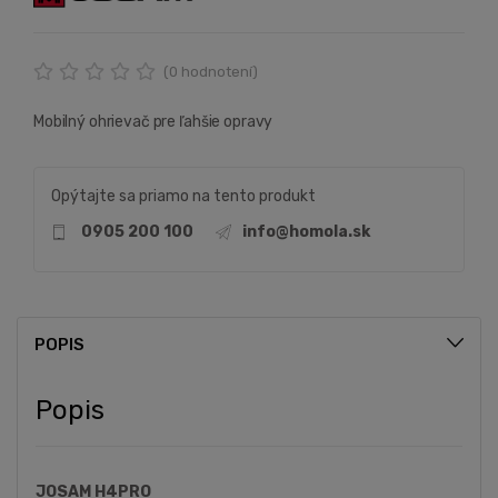
(
0
hodnotení)
Mobilný ohrievač pre ľahšie opravy
Opýtajte sa priamo na tento produkt
0905 200 100
info@homola.sk
POPIS
Popis
JOSAM H4PRO