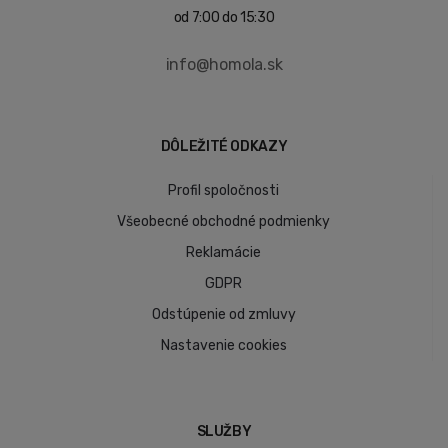
od 7:00 do 15:30
info@homola.sk
DÔLEŽITÉ ODKAZY
Profil spoločnosti
Všeobecné obchodné podmienky
Reklamácie
GDPR
Odstúpenie od zmluvy
Nastavenie cookies
SLUŽBY