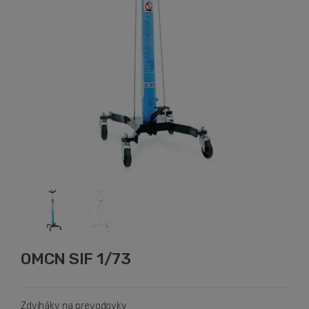
OMCN SIF 1/73
Zdviháky na prevodovky