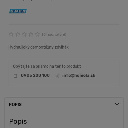
(
0
hodnotení)
Hydraulický demontážny zdvihák
Opýtajte sa priamo na tento produkt
0905 200 100
info@homola.sk
POPIS
Popis