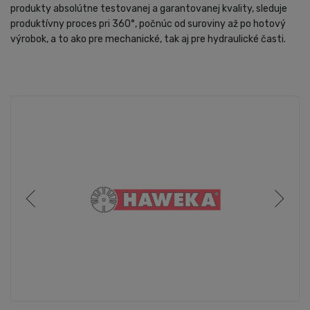
produkty absolútne testovanej a garantovanej kvality, sleduje
produktívny proces pri 360°, počnúc od suroviny až po hotový
výrobok, a to ako pre mechanické, tak aj pre hydraulické časti.