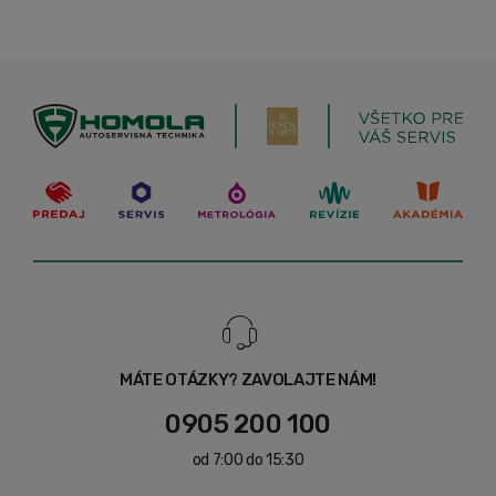
MÁTE OTÁZKY? ZAVOLAJTE NÁM!
0905 200 100
od 7:00 do 15:30