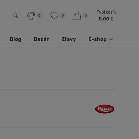
Tvoj košík
0
0
0
0.00 €
Blog
Bazár
Zľavy
E-shop