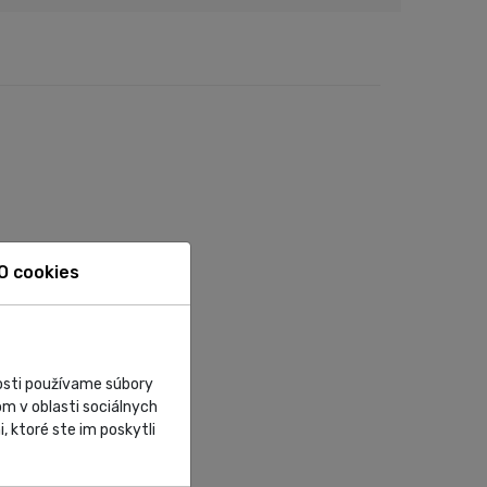
O cookies
nosti používame súbory
m v oblasti sociálnych
, ktoré ste im poskytli