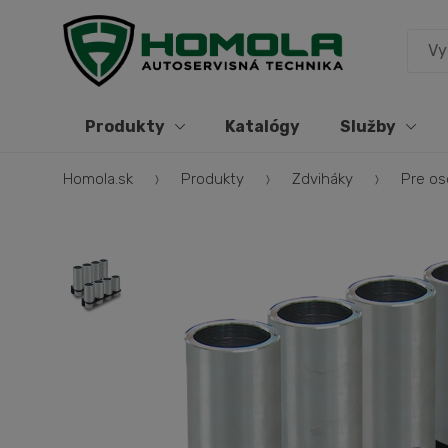
Produkty
Katalógy
Služby
Homola.sk
Produkty
Zdviháky
Pre os